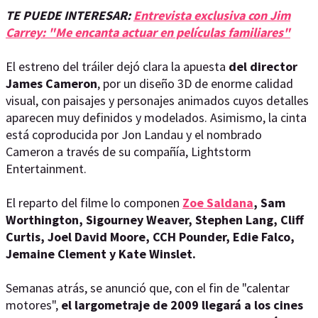
TE PUEDE INTERESAR:
Entrevista exclusiva con Jim
Carrey: "Me encanta actuar en películas familiares"
El estreno del tráiler dejó clara la apuesta
del director
James Cameron
, por un diseño 3D de enorme calidad
visual, con paisajes y personajes animados cuyos detalles
aparecen muy definidos y modelados. Asimismo, la cinta
está coproducida por Jon Landau y el nombrado
Cameron a través de su compañía, Lightstorm
Entertainment.
El reparto del filme lo componen
Zoe Saldana
, Sam
Worthington, Sigourney Weaver, Stephen Lang, Cliff
Curtis, Joel David Moore, CCH Pounder, Edie Falco,
Jemaine Clement y Kate Winslet.
Semanas atrás, se anunció que, con el fin de "calentar
motores",
el largometraje de 2009 llegará a los cines