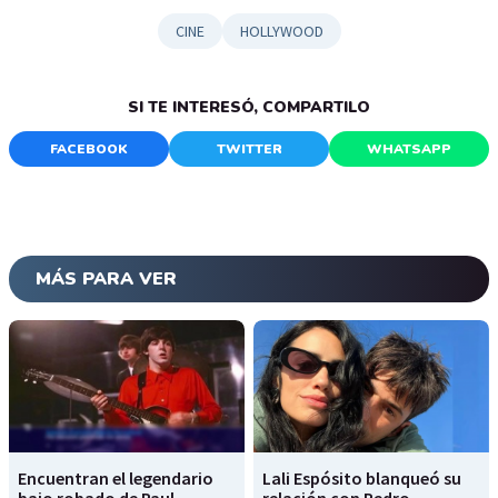
CINE
HOLLYWOOD
SI TE INTERESÓ, COMPARTILO
FACEBOOK
TWITTER
WHATSAPP
MÁS PARA VER
Encuentran el legendario
Lali Espósito blanqueó su