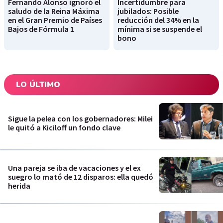
Fernando Alonso ignoró el
Incertidumbre para
saludo de la Reina Máxima
jubilados: Posible
en el Gran Premio de Países
reducción del 34% en la
Bajos de Fórmula 1
mínima si se suspende el
bono
LO ÚLTIMO
Sigue la pelea con los gobernadores: Milei
le quitó a Kiciloff un fondo clave
Una pareja se iba de vacaciones y el ex
suegro lo mató de 12 disparos: ella quedó
herida