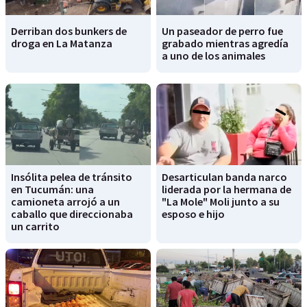
Derriban dos bunkers de
Un paseador de perro fue
droga en La Matanza
grabado mientras agredía
a uno de los animales
Insólita pelea de tránsito
Desarticulan banda narco
en Tucumán: una
liderada por la hermana de
camioneta arrojó a un
"La Mole" Moli junto a su
caballo que direccionaba
esposo e hijo
un carrito