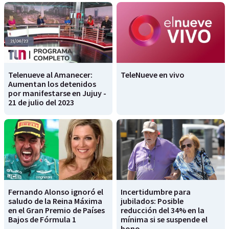
Telenueve al Amanecer:
TeleNueve en vivo
Aumentan los detenidos
por manifestarse en Jujuy -
21 de julio del 2023
Fernando Alonso ignoró el
Incertidumbre para
saludo de la Reina Máxima
jubilados: Posible
en el Gran Premio de Países
reducción del 34% en la
Bajos de Fórmula 1
mínima si se suspende el
bono