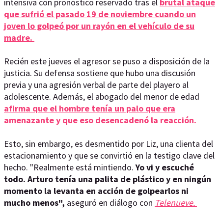
intensiva con pronóstico reservado tras el
brutal ataque
que sufrió el pasado 19 de noviembre cuando un
joven lo golpeó por un rayón en el vehículo de su
madre.
Recién este jueves el agresor se puso a disposición de la
justicia. Su defensa sostiene que hubo una discusión
previa y una agresión verbal de parte del playero al
adolescente. Además, el abogado del menor de edad
afirma que el hombre tenía un palo que era
amenazante y que eso desencadenó la reacción.
Esto, sin embargo, es desmentido por Liz, una clienta del
estacionamiento y que se convirtió en la testigo clave del
hecho. "Realmente está mintiendo.
Yo vi y escuché
todo. Arturo tenía una palita de plástico y en ningún
momento la levanta en acción de golpearlos ni
mucho menos",
aseguró en diálogo con
Telenueve.