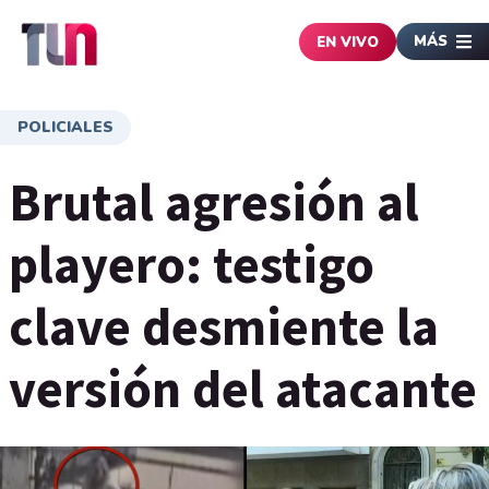
MÁS
EN VIVO
POLICIALES
Brutal agresión al
playero: testigo
clave desmiente la
versión del atacante