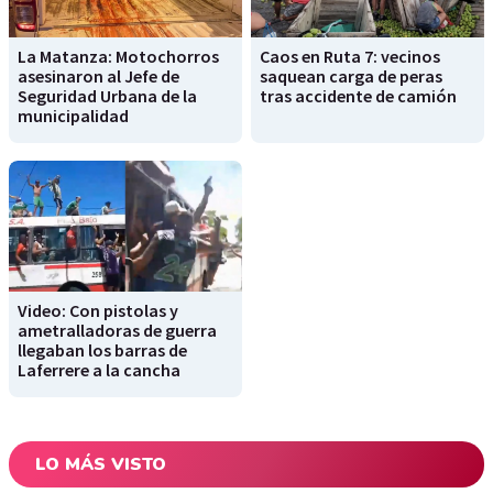
La Matanza: Motochorros
Caos en Ruta 7: vecinos
asesinaron al Jefe de
saquean carga de peras
Seguridad Urbana de la
tras accidente de camión
municipalidad
Video: Con pistolas y
ametralladoras de guerra
llegaban los barras de
Laferrere a la cancha
LO MÁS VISTO