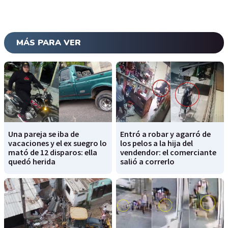
MÁS PARA VER
Una pareja se iba de
Entró a robar y agarró de
vacaciones y el ex suegro lo
los pelos a la hija del
mató de 12 disparos: ella
vendendor: el comerciante
quedó herida
salió a correrlo