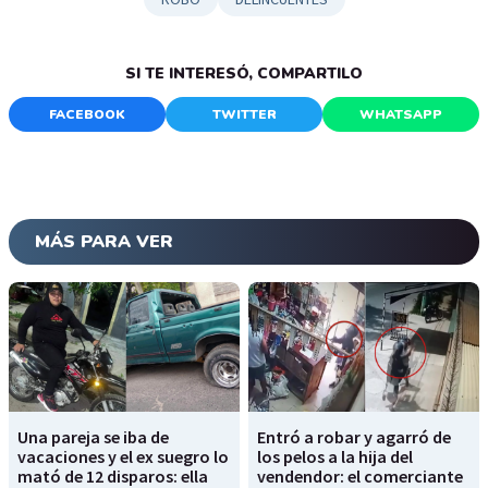
SI TE INTERESÓ, COMPARTILO
FACEBOOK
TWITTER
WHATSAPP
MÁS PARA VER
Una pareja se iba de
Entró a robar y agarró de
vacaciones y el ex suegro lo
los pelos a la hija del
mató de 12 disparos: ella
vendendor: el comerciante