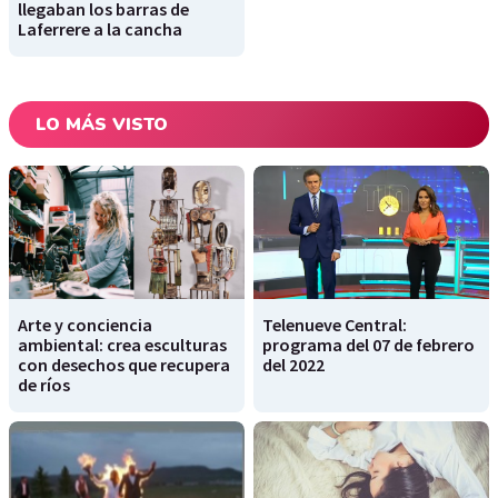
llegaban los barras de
Laferrere a la cancha
LO MÁS VISTO
Arte y conciencia
Telenueve Central:
ambiental: crea esculturas
programa del 07 de febrero
con desechos que recupera
del 2022
de ríos