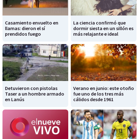
Casamiento envuelto en
La ciencia confirmó que
llamas: dieron el sí
dormir siesta en un sillón es
prendidos fuego
más relajante e ideal
Detuvieron con pistolas
Verano en junio: este otoño
Taser a un hombre armado
fue uno de los tres más
en Lanús
cálidos desde 1961