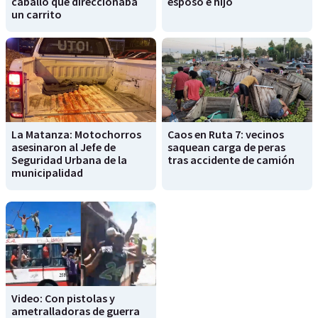
caballo que direccionaba
esposo e hijo
un carrito
La Matanza: Motochorros
Caos en Ruta 7: vecinos
asesinaron al Jefe de
saquean carga de peras
Seguridad Urbana de la
tras accidente de camión
municipalidad
Video: Con pistolas y
ametralladoras de guerra