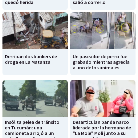
quedó herida
salió a correrlo
Derriban dos bunkers de
Un paseador de perro fue
droga en La Matanza
grabado mientras agredía
a uno de los animales
Insólita pelea de tránsito
Desarticulan banda narco
en Tucumán: una
liderada por la hermana de
camioneta arrojó a un
"La Mole" Moli junto a su