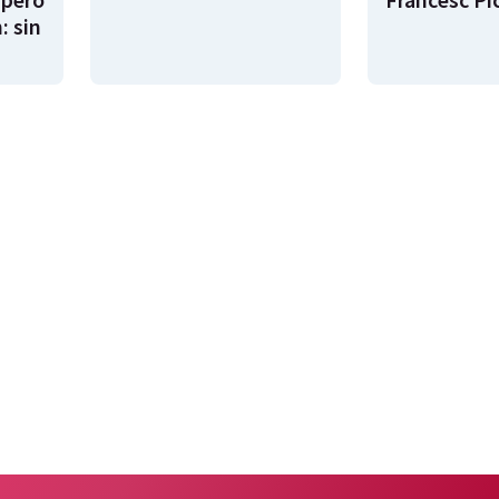
: sin