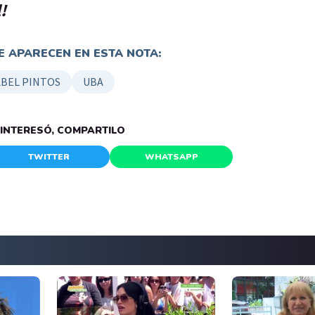
!
 APARECEN EN ESTA NOTA:
ABEL PINTOS
UBA
E INTERESÓ, COMPARTILO
TWITTER
WHATSAPP