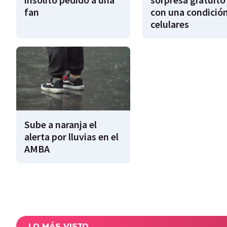
fan
con una condición
celulares
Sube a naranja el
alerta por lluvias en el
AMBA
LO MÁS VISTO