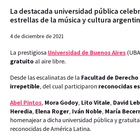
La destacada universidad pública celebr
estrellas de la música y cultura argenti
4 de diciembre de 2021
La prestigiosa
Universidad de Buenos Aires
(UBA
gratuito
al aire libre.
Desde las escalinatas de la
Facultad de Derecho
irrepetible
, del cual participaron
reconocidas est
Abel Pintos
,
Mora Godoy
,
Lito Vitale
,
David Le
Heredia
,
Elena Roger
,
Iván Noble
,
María Becer
homenajear a dicha universidad pública y gratuit
reconocidas de América Latina.