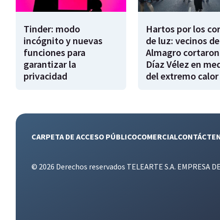
Tinder: modo
Hartos por los co
incógnito y nuevas
de luz: vecinos de
funciones para
Almagro cortaron
garantizar la
Díaz Vélez en me
privacidad
del extremo calor
CARPETA DE ACCESO PÚBLICO
COMERCIAL
CONTÁCTE
© 2026 Derechos reservados TELEARTE S.A. EMPRESA D