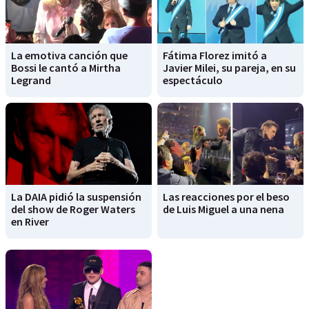
La emotiva canción que
Fátima Florez imitó a
Bossi le cantó a Mirtha
Javier Milei, su pareja, en su
Legrand
espectáculo
La DAIA pidió la suspensión
Las reacciones por el beso
del show de Roger Waters
de Luis Miguel a una nena
en River