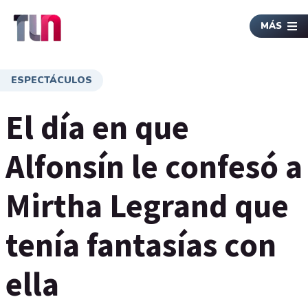
MÁS
ESPECTÁCULOS
El día en que
Alfonsín le confesó a
Mirtha Legrand que
tenía fantasías con
ella