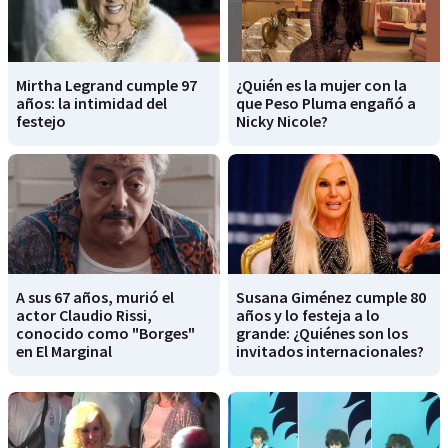
Mirtha Legrand cumple 97
¿Quién es la mujer con la
años: la intimidad del
que Peso Pluma engañó a
festejo
Nicky Nicole?
A sus 67 años, murió el
Susana Giménez cumple 80
actor Claudio Rissi,
años y lo festeja a lo
conocido como "Borges"
grande: ¿Quiénes son los
en El Marginal
invitados internacionales?