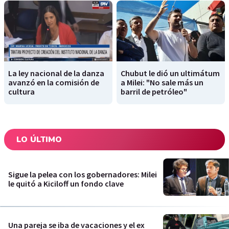
La ley nacional de la danza
Chubut le dió un ultimátum
avanzó en la comisión de
a Milei: "No sale más un
cultura
barril de petróleo"
LO ÚLTIMO
Sigue la pelea con los gobernadores: Milei
le quitó a Kiciloff un fondo clave
Una pareja se iba de vacaciones y el ex