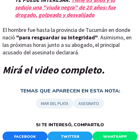
sedujo una "viuda negra" de 20 años: fue
drogado, golpeado y desvalijado
El hombre fue hasta la provincia de Tucumán en donde
nació
"para resguardar su integridad"
. Asimismo, en
las próximas horas junto a su abogado, el principal
acusado del asesinato declarará.
Mirá el video completo.
TEMAS QUE APARECEN EN ESTA NOTA:
MAR DEL PLATA
ASESINATO
SI TE INTERESÓ, COMPARTILO
FACEBOOK
TWITTER
WHATSAPP