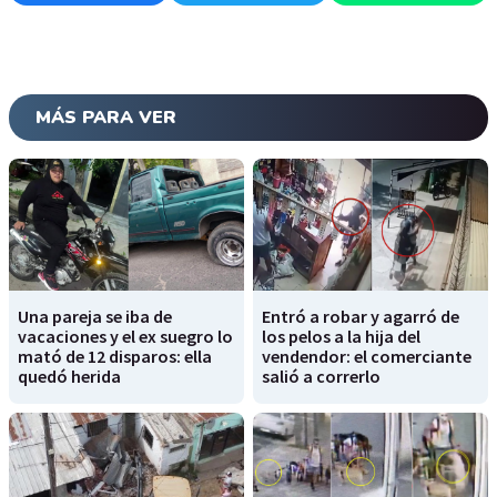
MÁS PARA VER
Una pareja se iba de
Entró a robar y agarró de
vacaciones y el ex suegro lo
los pelos a la hija del
mató de 12 disparos: ella
vendendor: el comerciante
quedó herida
salió a correrlo