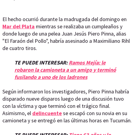
El hecho ocurrió durante la madrugada del domingo en
Mar del Plata
mientras se realizaba un cumpleaños y
donde luego de una pelea Juan Jesús Piero Pinna, alias
"El Faraón del Pollo", habría asesinado a Maximiliano Rihl
de cuatro tiros.
TE PUEDE INTERESAR:
Ramos Mejía: le
robaron la camioneta a un amigo y terminó
fusilando a uno de los ladrones
Según informaron los investigadores, Piero Pinna habría
disparado nueve disparos luego de una discusión tuvo
con la víctima y que terminó con el trágico final.
Asimismo, el
delincuente
se escapó con su novia en su
camioneta y se entregó en las últimas horas en Tucumán.
TE PUEDE INTERESAR:
Tiene 63 años y lo