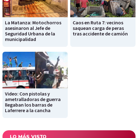
La Matanza: Motochorros
Caos en Ruta 7: vecinos
asesinaron al Jefe de
saquean carga de peras
Seguridad Urbana de la
tras accidente de camión
municipalidad
Video: Con pistolas y
ametralladoras de guerra
llegaban los barras de
Laferrere a la cancha
LO MÁS VISTO