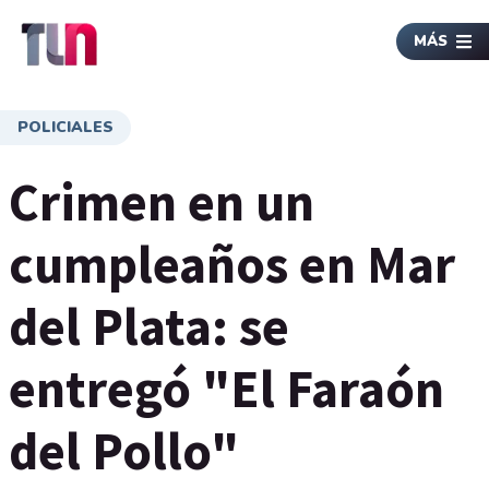
MÁS
POLICIALES
Crimen en un
cumpleaños en Mar
del Plata: se
entregó "El Faraón
del Pollo"