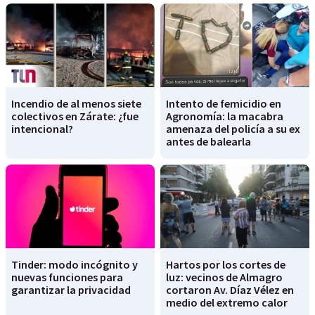
Incendio de al menos siete
Intento de femicidio en
colectivos en Zárate: ¿fue
Agronomía: la macabra
intencional?
amenaza del policía a su ex
antes de balearla
Tinder: modo incógnito y
Hartos por los cortes de
nuevas funciones para
luz: vecinos de Almagro
garantizar la privacidad
cortaron Av. Díaz Vélez en
medio del extremo calor