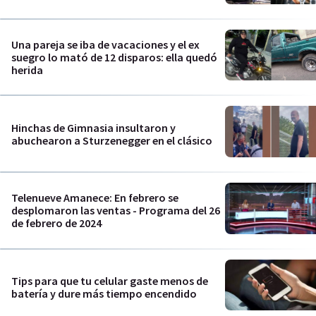
Una pareja se iba de vacaciones y el ex
suegro lo mató de 12 disparos: ella quedó
herida
Hinchas de Gimnasia insultaron y
abuchearon a Sturzenegger en el clásico
Telenueve Amanece: En febrero se
desplomaron las ventas - Programa del 26
de febrero de 2024
Tips para que tu celular gaste menos de
batería y dure más tiempo encendido