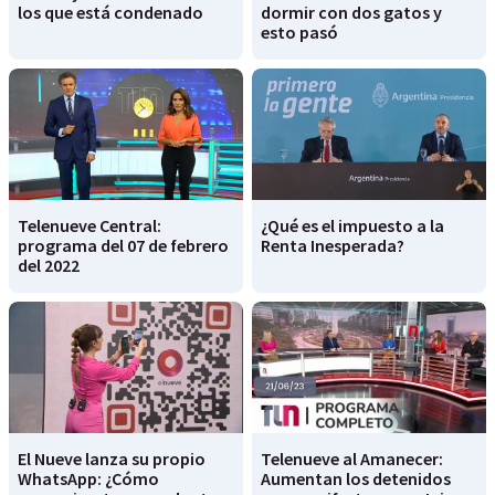
los que está condenado
dormir con dos gatos y
esto pasó
Telenueve Central:
¿Qué es el impuesto a la
programa del 07 de febrero
Renta Inesperada?
del 2022
El Nueve lanza su propio
Telenueve al Amanecer:
WhatsApp: ¿Cómo
Aumentan los detenidos