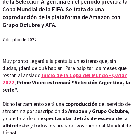
de la Selección Argentina en el período previo a la
Copa Mundial de la FIFA. Se trata de una
coproducción de la plataforma de Amazon con
Grupo Octubre y AFA.
7 de julio de 2022
Muy pronto llegará a la pantalla un estreno que, sin
dudas, ¡dará de qué hablar! Para palpitar los meses que
restan al ansiado
inicio de la Copa del Mundo - Qatar
2022
,
Prime Video estrenará "Selección Argentina, la
serie"
.
Dicho lanzamiento será una
coproducción
del servicio de
streaming por suscripción de
Amazon
y
Grupo Octubre
,
y constará de un
espectacular detrás de escena de la
albiceleste
y todos los preparativos rumbo al Mundial de
fútbol.