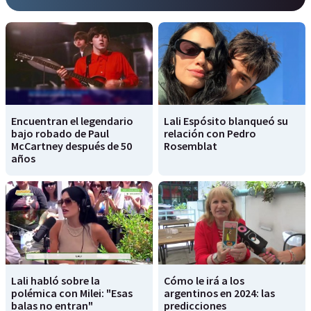
Encuentran el legendario
Lali Espósito blanqueó su
bajo robado de Paul
relación con Pedro
McCartney después de 50
Rosemblat
años
Lali habló sobre la
Cómo le irá a los
polémica con Milei: "Esas
argentinos en 2024: las
balas no entran"
predicciones