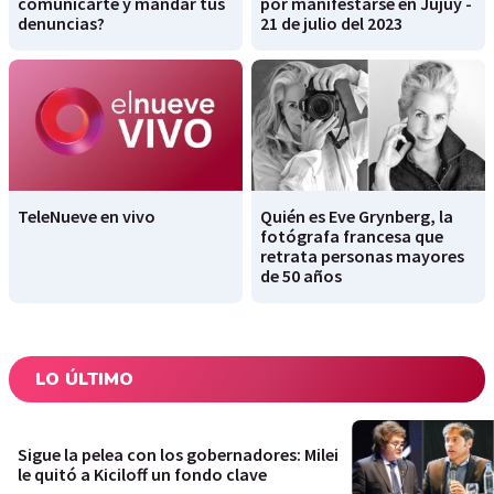
comunicarte y mandar tus
por manifestarse en Jujuy -
denuncias?
21 de julio del 2023
TeleNueve en vivo
Quién es Eve Grynberg, la
fotógrafa francesa que
retrata personas mayores
de 50 años
LO ÚLTIMO
Sigue la pelea con los gobernadores: Milei
le quitó a Kiciloff un fondo clave