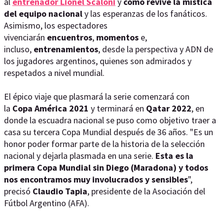
al
entrenador Lionel Scaloni
y
cómo revive la mística
del equipo nacional
y las esperanzas de los fanáticos.
Asimismo, los espectadores
vivenciarán
encuentros
,
momentos
e,
incluso,
entrenamientos
, desde la perspectiva y ADN de
los jugadores argentinos, quienes son admirados y
respetados a nivel mundial.
El épico viaje que plasmará la serie comenzará con
la
Copa América 2021
y terminará en
Qatar 2022
, en
donde la escuadra nacional se puso como objetivo traer a
casa su tercera Copa Mundial después de 36 años. "Es un
honor poder formar parte de la historia de la selección
nacional y dejarla plasmada en una serie.
Esta es la
primera Copa Mundial sin Diego (Maradona) y todos
nos encontramos muy involucrados y sensibles
",
precisó
Claudio Tapia
, presidente de la Asociación del
Fútbol Argentino (AFA).