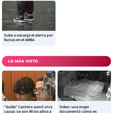
Sube a naranja el alerta por
lluvias en el AMBA
LO MÁS VISTO
“Guille” Cantero sumó otra
Video: una mujer
causa: ya son 96 los años a
documentó cómo es