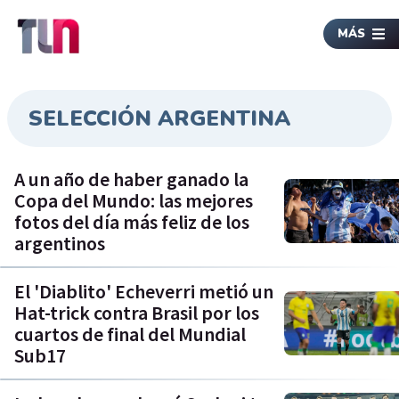
MÁS
SELECCIÓN ARGENTINA
A un año de haber ganado la
Copa del Mundo: las mejores
fotos del día más feliz de los
argentinos
El 'Diablito' Echeverri metió un
Hat-trick contra Brasil por los
cuartos de final del Mundial
Sub17