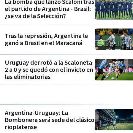
La bomba que lanzó Scaloni tras
el partido de Argentina - Brasil:
¿se va de la Selección?
Tras la represión, Argentina le
ganó a Brasil en el Maracaná
Uruguay derrotó a la Scaloneta
2 a 0 y se quedó con el invicto en
las eliminatorias
Argentina-Uruguay: La
Bombonera será sede del clásico
rioplatense