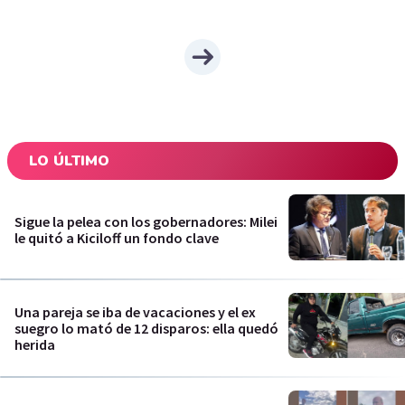
LO ÚLTIMO
Sigue la pelea con los gobernadores: Milei
le quitó a Kiciloff un fondo clave
Una pareja se iba de vacaciones y el ex
suegro lo mató de 12 disparos: ella quedó
herida