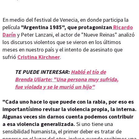
En medio del festival de Venecia, en donde participa la
película
"Argentina 1985", que protagonizan
Ricardo
Darín
y Peter Lanzani, el actor de "Nueve Reinas" analizó
los discursos violentos que se vieron en los últimos
meses en nuestro país y el intento de asesinato que
sufrió
Cristina Kirchner
.
TE PUEDE INTERESAR:
Habló el tío de
Brenda Uliarte: "Una persona muy sufrida,
fue violada y se le murió un hijo"
"Cada uno hace lo que puede con la rabia, por eso es
importantísimo revisar la violencia propia, la interna.
Algunas veces sin darnos cuenta podemos contribuir
a esa violencia generalizada.
Si uno tiene una
sensibilidad humanista, el primer deber es tratar de
ponerse en el lugar del otro, incluso cuando recibimos una