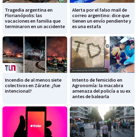
Tragedia argentina en
Alerta por el falso mail de
Florianópolis: las
correo argentino: dice que
vacaciones en familia que
tienen un envío pendiente y
terminaron en un accidente
es una estafa
Incendio de al menos siete
Intento de femicidio en
colectivos en Zárate: ¿fue
Agronomía: la macabra
intencional?
amenaza del policía a su ex
antes de balearla