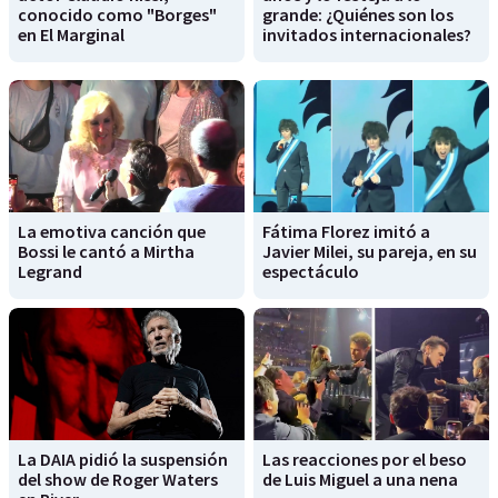
conocido como "Borges"
grande: ¿Quiénes son los
en El Marginal
invitados internacionales?
La emotiva canción que
Fátima Florez imitó a
Bossi le cantó a Mirtha
Javier Milei, su pareja, en su
Legrand
espectáculo
La DAIA pidió la suspensión
Las reacciones por el beso
del show de Roger Waters
de Luis Miguel a una nena