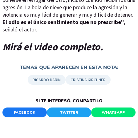
agresión. La bola de nieve que produce la agresión y la
violencia es muy fácil de generar y muy difícil de detener.
El odio es el único sentimiento que no prescribe"
,
señaló el actor.
Mirá el video completo.
TEMAS QUE APARECEN EN ESTA NOTA:
RICARDO DARÍN
CRISTINA KIRCHNER
SI TE INTERESÓ, COMPARTILO
FACEBOOK
TWITTER
WHATSAPP