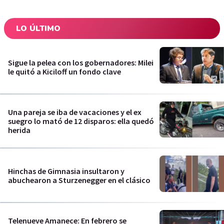
LO ÚLTIMO
Sigue la pelea con los gobernadores: Milei
le quitó a Kiciloff un fondo clave
Una pareja se iba de vacaciones y el ex
suegro lo mató de 12 disparos: ella quedó
herida
Hinchas de Gimnasia insultaron y
abuchearon a Sturzenegger en el clásico
Telenueve Amanece: En febrero se