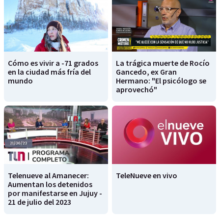
Cómo es vivir a -71 grados
La trágica muerte de Rocío
en la ciudad más fría del
Gancedo, ex Gran
mundo
Hermano: "El psicólogo se
aprovechó"
Telenueve al Amanecer:
TeleNueve en vivo
Aumentan los detenidos
por manifestarse en Jujuy -
21 de julio del 2023