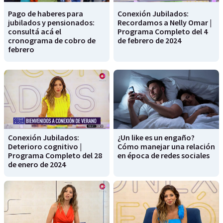
Pago de haberes para
Conexión Jubilados:
jubilados y pensionados:
Recordamos a Nelly Omar |
consultá acá el
Programa Completo del 4
cronograma de cobro de
de febrero de 2024
febrero
Conexión Jubilados:
¿Un like es un engaño?
Deterioro cognitivo |
Cómo manejar una relación
Programa Completo del 28
en época de redes sociales
de enero de 2024