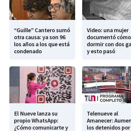
“Guille” Cantero sumó
Video: una mujer
otra causa: ya son 96
documentó cómo
los años a los que está
dormir con dos g
condenado
y esto pasó
El Nueve lanza su
Telenueve al
propio WhatsApp:
Amanecer: Aume
¿Cómo comunicarte y
los detenidos por