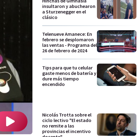
Hinchas de Gimnasia
insultaron y abuchearon
a Sturzenegger en el
clásico
Telenueve Amanece: En
febrero se desplomaron
las ventas - Programa del
26 de febrero de 2024
Tips para que tu celular
gaste menos de batería y
dure más tiempo
encendido
Nicolás Trotta sobre el
ciclo lectivo "El estado
no remite a las
provincias el incentivo
docente"