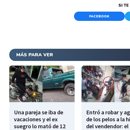
SI T
FACEBOOK
MÁS PARA VER
Una pareja se iba de
Entró a robar y a
vacaciones y el ex
de los pelos a la h
suegro lo mató de 12
del vendendor: el