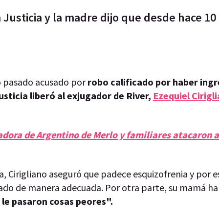
a Justicia y la madre dijo que desde hace 1
to pasado acusado por
robo calificado por haber ing
sticia liberó al exjugador de River,
Ezequiel Cirigl
adora de Argentino de Merlo y familiares atacaron a
ia, Cirigliano aseguró que padece esquizofrenia y por 
atado de manera adecuada. Por otra parte, su mamá h
le pasaron cosas peores".