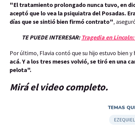
"El tratamiento prolongado nunca tuvo, en dic
aceptó que lo vea la psiquiatra del Posadas. E
días que se sintió bien firmó contrato"
, asegur
TE PUEDE INTERESAR:
Tragedia en Lincoln:
Por último, Flavia contó que su hijo estuvo bien y h
acá. Y a los tres meses volvió, se tiró en una c
pelota".
Mirá el video completo.
TEMAS QUE
EZEQUIEL