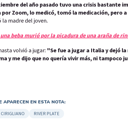
iembre del año pasado tuvo una crisis bastante i
ra por Zoom, lo medicó, tomó la medicación, pero a 
ó la madre del joven.
 una beba murió por la picadura de una araña de ri
asta volvió a jugar:
"Se fue a jugar a Italia y dejó l
ama y me dijo que no quería vivir más, ni tampoco ju
 APARECEN EN ESTA NOTA:
 CIRIGLIANO
RIVER PLATE