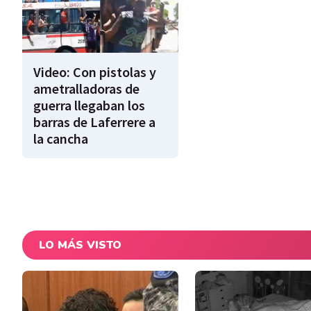
Video: Con pistolas y
ametralladoras de
guerra llegaban los
barras de Laferrere a
la cancha
LO MÁS VISTO