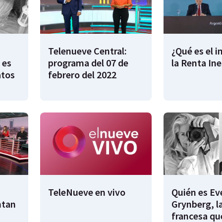
Telenueve Central:
¿Qué es el 
 es
programa del 07 de
la Renta In
atos
febrero del 2022
TeleNueve en vivo
Quién es Ev
ntan
Grynberg, l
francesa qu