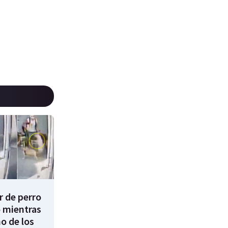
 de perro
 mientras
o de los