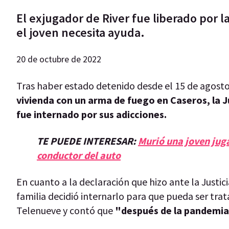
El exjugador de River fue liberado por l
el joven necesita ayuda.
20 de octubre de 2022
Tras haber estado detenido desde el 15 de agos
vivienda con un arma de fuego en Caseros, la Ju
fue internado por sus adicciones.
TE PUEDE INTERESAR:
Murió una joven jug
conductor del auto
En cuanto a la declaración que hizo ante la Justic
familia decidió internarlo para que pueda ser tr
Telenueve y contó que
"después de la pandemia 