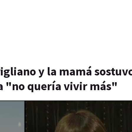
rigliano y la mamá sostuv
 "no quería vivir más"