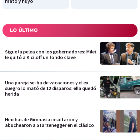
mató y huyó
LO ÚLTIMO
Sigue la pelea con los gobernadores: Milei
le quitó a Kiciloff un fondo clave
Una pareja se iba de vacaciones y el ex
suegro lo mató de 12 disparos: ella quedó
herida
Hinchas de Gimnasia insultaron y
abuchearon a Sturzenegger en el clásico