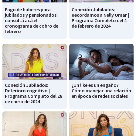
Pago de haberes para
Conexión Jubilados:
jubilados y pensionados:
Recordamos a Nelly Omar |
consultá acá el
Programa Completo del 4
cronograma de cobro de
de febrero de 2024
febrero
Conexión Jubilados:
¿Un like es un engaño?
Deterioro cognitivo |
Cómo manejar una relación
Programa Completo del 28
en época de redes sociales
de enero de 2024