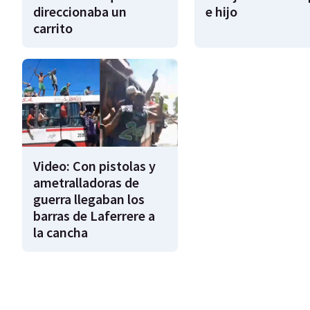
direccionaba un
e hijo
carrito
Video: Con pistolas y
ametralladoras de
guerra llegaban los
barras de Laferrere a
la cancha