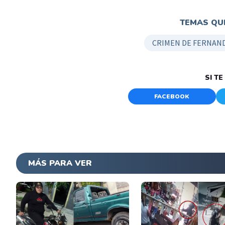
TEMAS QUE
CRIMEN DE FERNAND
SI T
FACEBOOK
MÁS PARA VER