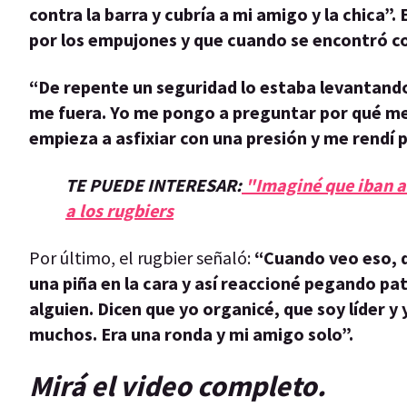
contra la barra y cubría a mi amigo y la chica
por los empujones y que cuando se encontró co
“De repente un seguridad lo estaba levantando 
me fuera. Yo me pongo a preguntar por qué me q
empieza a asfixiar con una presión y me rendí
TE PUEDE INTERESAR:
"Imaginé que iban a 
a los rugbiers
Por último, el rugbier señaló:
“Cuando veo eso, d
una piña en la cara y así reaccioné pegando pat
alguien. Dicen que yo organicé, que soy líder y
muchos. Era una ronda y mi amigo solo”.
Mirá el video completo.