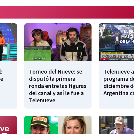
:
Torneo del Nueve: se
Telenueve al
de
disputó la primera
programa de
ronda entre las figuras
diciembre d
del canal y así le fue a
Argentina 
Telenueve