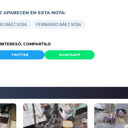
 APARECEN EN ESTA NOTA:
O BÁEZ SOSA
FERNANDO BÁEZ SOSA
E INTERESÓ, COMPARTILO
TWITTER
WHATSAPP