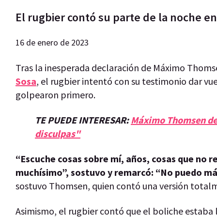
El rugbier contó su parte de la noche e
16 de enero de 2023
Tras la inesperada declaración de Máximo Thoms
Sosa
, el rugbier intentó con su testimonio dar vu
golpearon primero.
TE PUEDE INTERESAR:
Máximo Thomsen decl
disculpas"
“Escuche cosas sobre mí, años, cosas que no r
muchísimo”, sostuvo y remarcó: “No puedo más
sostuvo Thomsen, quien contó una versión totalme
Asimismo, el rugbier contó que el boliche estaba