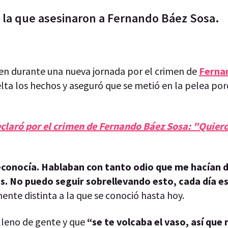
n la que asesinaron a Fernando Báez Sosa.
en durante una nueva jornada por el crimen de
Ferna
elta los hechos y aseguró que se metió en la pelea por
aró por el crimen de Fernando Báez Sosa: "Quiero
econocía. Hablaban con tanto odio que me hacían 
. No puedo seguir sobrellevando esto, cada día e
nte distinta a la que se conoció hasta hoy.
 lleno de gente y que
“se te volcaba el vaso, así que