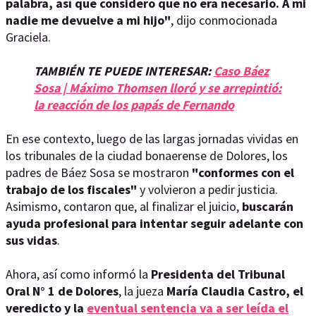
palabra, así que considero que no era necesario. A mi
nadie me devuelve a mi hijo"
, dijo conmocionada
Graciela.
TAMBIÉN TE PUEDE INTERESAR:
Caso Báez
Sosa | Máximo Thomsen lloró y se arrepintió:
la reacción de los papás de Fernando
En ese contexto, luego de las largas jornadas vividas en
los tribunales de la ciudad bonaerense de Dolores, los
padres de Báez Sosa se mostraron
"conformes con el
trabajo de los fiscales"
y volvieron a pedir justicia.
Asimismo, contaron que, al finalizar el juicio,
buscarán
ayuda profesional para intentar seguir adelante con
sus vidas
.
Ahora, así como informó la
Presidenta del Tribunal
Oral N° 1 de Dolores
, la jueza
María Claudia Castro, el
veredicto y la
eventual sentencia va a ser leída el