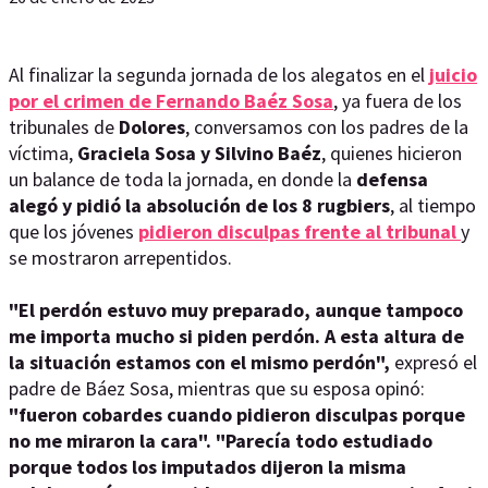
Al finalizar la segunda jornada de los alegatos en el
juicio
por el crimen de Fernando Baéz Sosa
, ya fuera de los
tribunales de
Dolores
, conversamos con los padres de la
víctima,
Graciela Sosa y Silvino Baéz
, quienes hicieron
un balance de toda la jornada, en donde la
defensa
alegó y pidió la absolución de los 8 rugbiers
, al tiempo
que los jóvenes
pidieron disculpas frente al tribunal
y
se mostraron arrepentidos.
"El perdón estuvo muy preparado, aunque tampoco
me importa mucho si piden perdón. A esta altura de
la situación estamos con el mismo perdón",
expresó el
padre de Báez Sosa, mientras que su esposa opinó:
"fueron cobardes cuando pidieron disculpas porque
no me miraron la cara". "Parecía todo estudiado
porque todos los imputados dijeron la misma