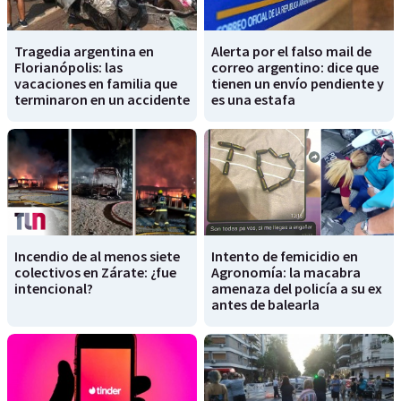
Tragedia argentina en
Alerta por el falso mail de
Florianópolis: las
correo argentino: dice que
vacaciones en familia que
tienen un envío pendiente y
terminaron en un accidente
es una estafa
Incendio de al menos siete
Intento de femicidio en
colectivos en Zárate: ¿fue
Agronomía: la macabra
intencional?
amenaza del policía a su ex
antes de balearla