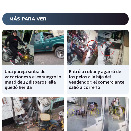
MÁS PARA VER
Una pareja se iba de
Entró a robar y agarró de
vacaciones y el ex suegro lo
los pelos a la hija del
mató de 12 disparos: ella
vendendor: el comerciante
quedó herida
salió a correrlo