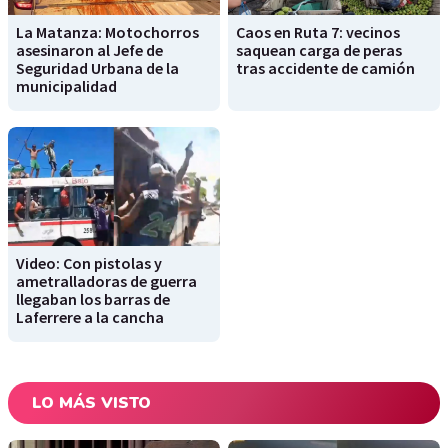
La Matanza: Motochorros
Caos en Ruta 7: vecinos
asesinaron al Jefe de
saquean carga de peras
Seguridad Urbana de la
tras accidente de camión
municipalidad
Video: Con pistolas y
ametralladoras de guerra
llegaban los barras de
Laferrere a la cancha
LO MÁS VISTO