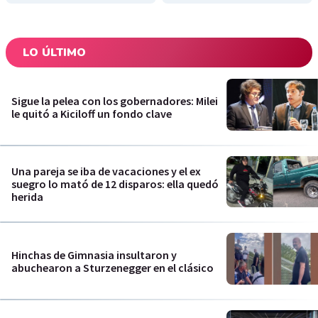
LO ÚLTIMO
Sigue la pelea con los gobernadores: Milei
le quitó a Kiciloff un fondo clave
Una pareja se iba de vacaciones y el ex
suegro lo mató de 12 disparos: ella quedó
herida
Hinchas de Gimnasia insultaron y
abuchearon a Sturzenegger en el clásico