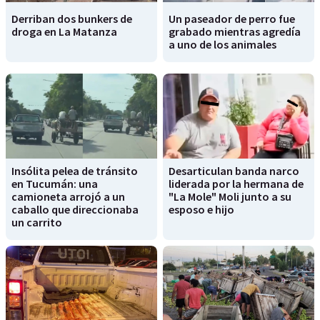
Derriban dos bunkers de
Un paseador de perro fue
droga en La Matanza
grabado mientras agredía
a uno de los animales
Insólita pelea de tránsito
Desarticulan banda narco
en Tucumán: una
liderada por la hermana de
camioneta arrojó a un
"La Mole" Moli junto a su
caballo que direccionaba
esposo e hijo
un carrito