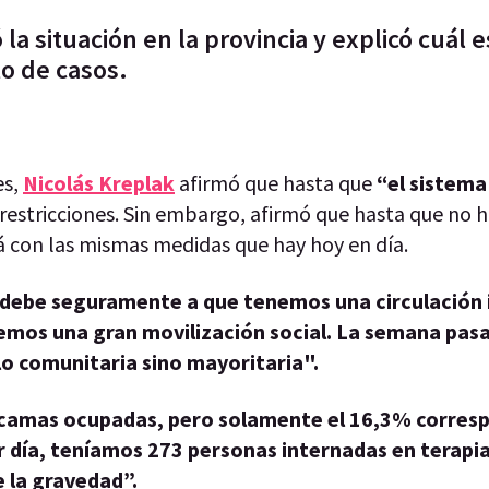
a situación en la provincia y explicó cuál e
o de casos.
es,
Nicolás Kreplak
afirmó que hasta que
“el sistema
estricciones. Sin embargo, afirmó que hasta que no 
á con las mismas medidas que hay hoy en día.
 debe seguramente a que tenemos una circulación
emos una gran movilización social. La semana pas
lo comunitaria sino mayoritaria".
 camas ocupadas, pero solamente el 16,3% corres
 día, teníamos 273 personas internadas en terapia
e la gravedad”.