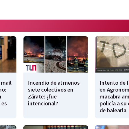
 mail
Incendio de al menos
Intento de 
no:
siete colectivos en
en Agronomí
n
Zárate: ¿fue
macabra am
 es
intencional?
policía a su
de balearla