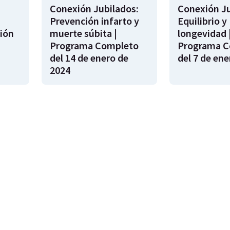
Conexión Jubilados:
Conexión Ju
Prevención infarto y
Equilibrio y
ión
muerte súbita |
longevidad 
s
Programa Completo
Programa C
del 14 de enero de
del 7 de ene
2024