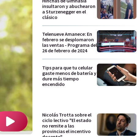
Hinchas de Gimnasia
insultaron y abuchearon
a Sturzenegger en el
clásico
Telenueve Amanece: En
febrero se desplomaron
las ventas - Programa del
26 de febrero de 2024
Tips para que tu celular
gaste menos de batería y
dure más tiempo
encendido
Nicolás Trotta sobre el
ciclo lectivo "El estado
no remite a las
provincias el incentivo
docente"