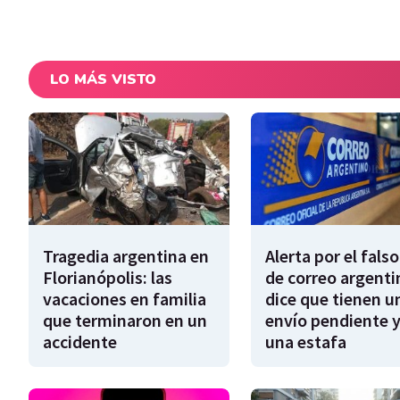
LO MÁS VISTO
Tragedia argentina en
Alerta por el falso
Florianópolis: las
de correo argenti
vacaciones en familia
dice que tienen u
que terminaron en un
envío pendiente y
accidente
una estafa