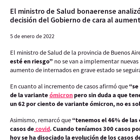
El ministro de Salud bonaerense analizó l
decisión del Gobierno de cara al aument
5 de enero de 2022
El ministro de Salud de la provincia de Buenos Air
esté en riesgo”
no se van a implementar nuevas r
aumento de internados en grave estado se seguir
En cuanto al incremento de casos afirmó que
“se
de la variante
ómicron
pero sin duda a que ten
un 62 por ciento de variante ómicron, no es so
Asimismo, remarcó que
“tenemos el 46% de las
casos de
covid
. Cuando teníamos 300 casos por
hoy se ha disociado la evolución de los casos d