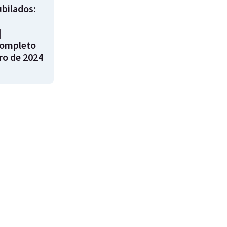
bilados:
|
ompleto
ro de 2024