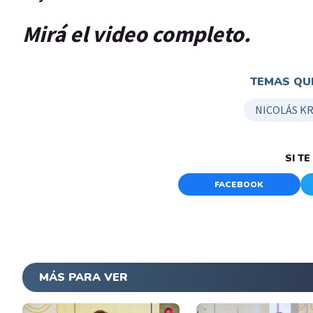
Mirá el video completo.
TEMAS QUE
NICOLÁS K
SI T
FACEBOOK
MÁS PARA VER