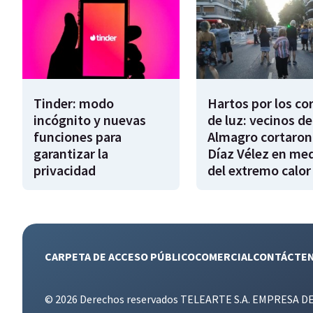
Tinder: modo
Hartos por los co
incógnito y nuevas
de luz: vecinos de
funciones para
Almagro cortaron
garantizar la
Díaz Vélez en me
privacidad
del extremo calor
CARPETA DE ACCESO PÚBLICO
COMERCIAL
CONTÁCTE
© 2026 Derechos reservados TELEARTE S.A. EMPRESA D