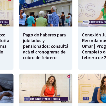
os:
Pago de haberes para
Conexión Ju
tuita
jubilados y
Recordamos
rama
pensionados: consultá
Omar | Pro
de
acá el cronograma de
Completo de
cobro de febrero
febrero de 