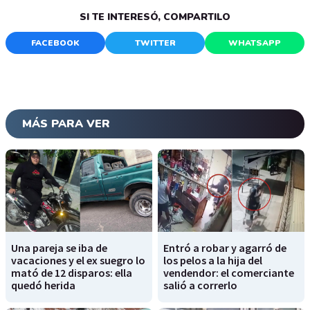
SI TE INTERESÓ, COMPARTILO
FACEBOOK
TWITTER
WHATSAPP
MÁS PARA VER
Una pareja se iba de
Entró a robar y agarró de
vacaciones y el ex suegro lo
los pelos a la hija del
mató de 12 disparos: ella
vendendor: el comerciante
quedó herida
salió a correrlo