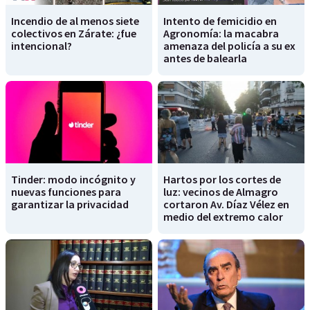
Incendio de al menos siete
Intento de femicidio en
colectivos en Zárate: ¿fue
Agronomía: la macabra
intencional?
amenaza del policía a su ex
antes de balearla
Tinder: modo incógnito y
Hartos por los cortes de
nuevas funciones para
luz: vecinos de Almagro
garantizar la privacidad
cortaron Av. Díaz Vélez en
medio del extremo calor