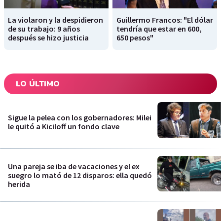
La violaron y la despidieron
Guillermo Francos: "El dólar
de su trabajo: 9 años
tendría que estar en 600,
después se hizo justicia
650 pesos"
LO ÚLTIMO
Sigue la pelea con los gobernadores: Milei
le quitó a Kiciloff un fondo clave
Una pareja se iba de vacaciones y el ex
suegro lo mató de 12 disparos: ella quedó
herida