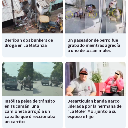
Derriban dos bunkers de
Un paseador de perro fue
droga en La Matanza
grabado mientras agredía
a uno de los animales
Insólita pelea de tránsito
Desarticulan banda narco
en Tucumán: una
liderada por la hermana de
camioneta arrojó a un
"La Mole" Moli junto a su
caballo que direccionaba
esposo e hijo
un carrito