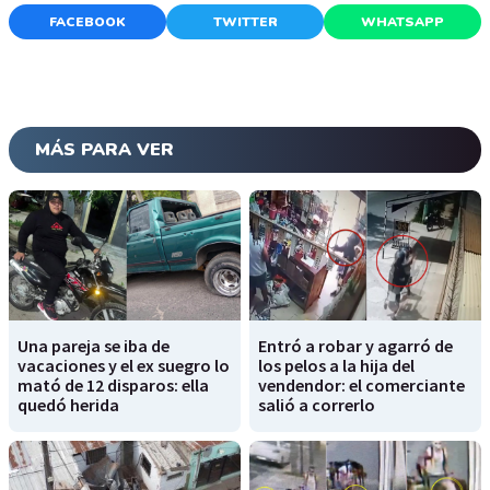
FACEBOOK
TWITTER
WHATSAPP
MÁS PARA VER
Una pareja se iba de
Entró a robar y agarró de
vacaciones y el ex suegro lo
los pelos a la hija del
mató de 12 disparos: ella
vendendor: el comerciante
quedó herida
salió a correrlo