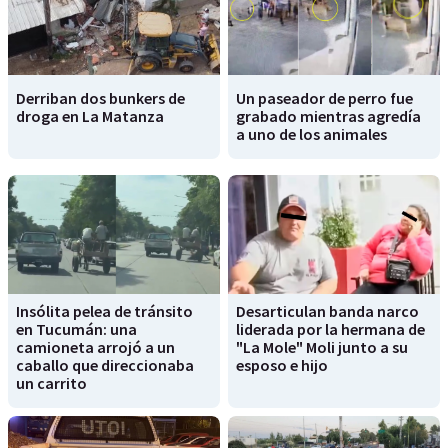
Derriban dos bunkers de
Un paseador de perro fue
droga en La Matanza
grabado mientras agredía
a uno de los animales
Insólita pelea de tránsito
Desarticulan banda narco
en Tucumán: una
liderada por la hermana de
camioneta arrojó a un
"La Mole" Moli junto a su
caballo que direccionaba
esposo e hijo
un carrito