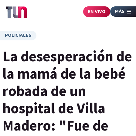
MÁS
EN VIVO
POLICIALES
La desesperación de
la mamá de la bebé
robada de un
hospital de Villa
Madero: "Fue de