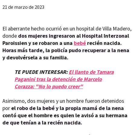
21 de marzo de 2023
El aberrante hecho ocurrió en un hospital de Villa Madero,
donde
dos mujeres ingresaron al Hospital Interzonal
Paroissien y se robaron a una
bebé
recién nacida.
Horas más tarde, la policía pudo recuperar a la nena
y devolvérsela a su familia.
TE PUEDE INTERESAR:
El llanto de Tamara
Paganini tras la detención de Marcelo
Corazza: "No lo puedo creer"
Asimismo, dos mujeres y un hombre fueron detenidos
por
el robo de la bebé y la propia mamá de la nena
contó que el hombre es quien le avisó a su hermana
de que tenían a la recién nacida.