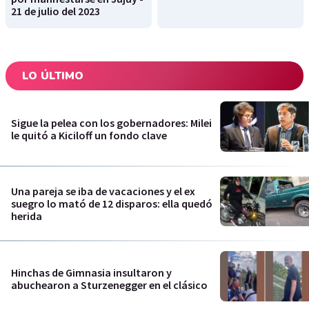
21 de julio del 2023
LO ÚLTIMO
Sigue la pelea con los gobernadores: Milei
le quitó a Kiciloff un fondo clave
Una pareja se iba de vacaciones y el ex
suegro lo mató de 12 disparos: ella quedó
herida
Hinchas de Gimnasia insultaron y
abuchearon a Sturzenegger en el clásico