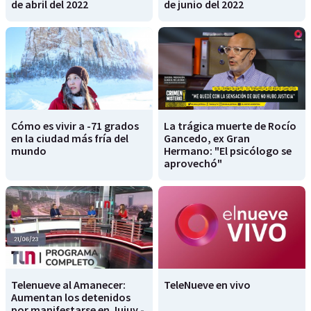
de abril del 2022
de junio del 2022
Cómo es vivir a -71 grados
La trágica muerte de Rocío
en la ciudad más fría del
Gancedo, ex Gran
mundo
Hermano: "El psicólogo se
aprovechó"
Telenueve al Amanecer:
TeleNueve en vivo
Aumentan los detenidos
por manifestarse en Jujuy -