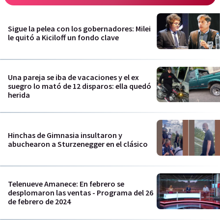
Sigue la pelea con los gobernadores: Milei
le quitó a Kiciloff un fondo clave
Una pareja se iba de vacaciones y el ex
suegro lo mató de 12 disparos: ella quedó
herida
Hinchas de Gimnasia insultaron y
abuchearon a Sturzenegger en el clásico
Telenueve Amanece: En febrero se
desplomaron las ventas - Programa del 26
de febrero de 2024