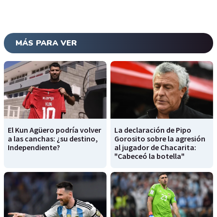
MÁS PARA VER
El Kun Agüero podría volver
La declaración de Pipo
a las canchas: ¿su destino,
Gorosito sobre la agresión
Independiente?
al jugador de Chacarita:
"Cabeceó la botella"