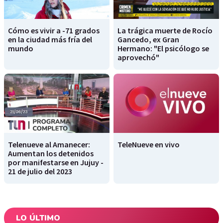
Cómo es vivir a -71 grados
La trágica muerte de Rocío
en la ciudad más fría del
Gancedo, ex Gran
mundo
Hermano: "El psicólogo se
aprovechó"
Telenueve al Amanecer:
TeleNueve en vivo
Aumentan los detenidos
por manifestarse en Jujuy -
21 de julio del 2023
LO ÚLTIMO