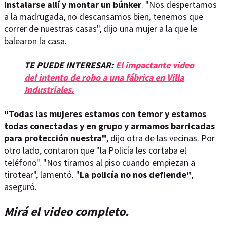
instalarse allí y montar un búnker
. "Nos despertamos
a la madrugada, no descansamos bien, tenemos que
correr de nuestras casas", dijo una mujer a la que le
balearon la casa.
TE PUEDE INTERESAR:
El impactante video
del intento de robo a una fábrica en Villa
Industriales.
"Todas las mujeres estamos con temor y estamos
todas conectadas y en grupo y armamos barricadas
para protección nuestra"
, dijo otra de las vecinas. Por
otro lado, contaron que "la Policía les cortaba el
teléfono". "Nos tiramos al piso cuando empiezan a
tirotear", lamentó. "
La policía no nos defiende"
,
aseguró.
Mirá el video completo.