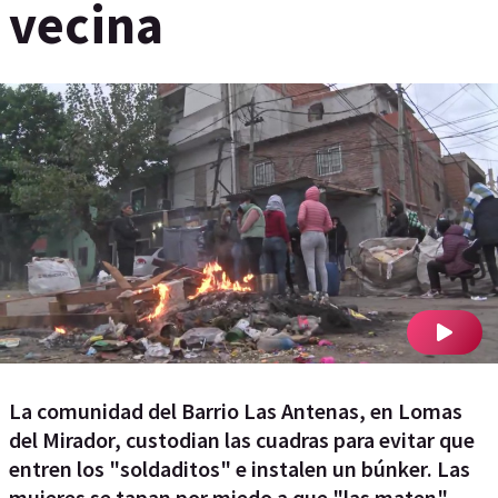
vecina
La comunidad del Barrio Las Antenas, en Lomas
del Mirador, custodian las cuadras para evitar que
entren los "soldaditos" e instalen un búnker. Las
mujeres se tapan por miedo a que "las maten".