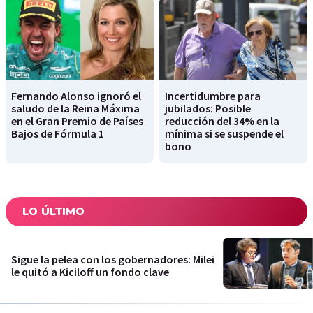
Fernando Alonso ignoró el
Incertidumbre para
saludo de la Reina Máxima
jubilados: Posible
en el Gran Premio de Países
reducción del 34% en la
Bajos de Fórmula 1
mínima si se suspende el
bono
LO ÚLTIMO
Sigue la pelea con los gobernadores: Milei
le quitó a Kiciloff un fondo clave