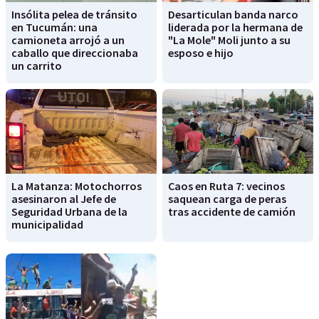
Insólita pelea de tránsito
Desarticulan banda narco
en Tucumán: una
liderada por la hermana de
camioneta arrojó a un
"La Mole" Moli junto a su
caballo que direccionaba
esposo e hijo
un carrito
La Matanza: Motochorros
Caos en Ruta 7: vecinos
asesinaron al Jefe de
saquean carga de peras
Seguridad Urbana de la
tras accidente de camión
municipalidad