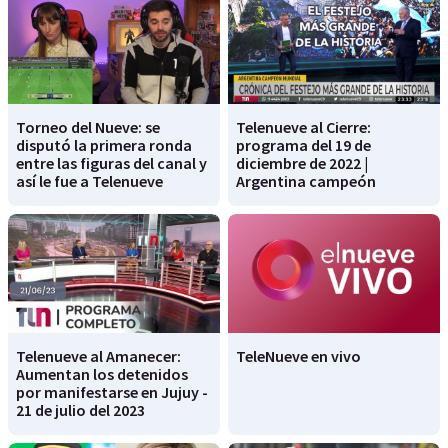
Torneo del Nueve: se
Telenueve al Cierre:
disputó la primera ronda
programa del 19 de
entre las figuras del canal y
diciembre de 2022 |
así le fue a Telenueve
Argentina campeón
Telenueve al Amanecer:
TeleNueve en vivo
Aumentan los detenidos
por manifestarse en Jujuy -
21 de julio del 2023