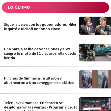
LO ÚLTIMO
Sigue la pelea con los gobernadores: Milei
le quitó a Kiciloff un fondo clave
Una pareja se iba de vacaciones y el ex
suegro lo mató de 12 disparos: ella quedó
herida
Hinchas de Gimnasia insultaron y
abuchearon a Sturzenegger en el clásico
Telenueve Amanece: En febrero se
desplomaron las ventas - Programa del 26