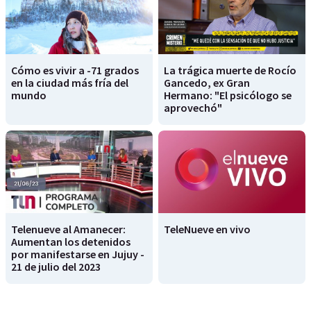
Cómo es vivir a -71 grados
La trágica muerte de Rocío
en la ciudad más fría del
Gancedo, ex Gran
mundo
Hermano: "El psicólogo se
aprovechó"
Telenueve al Amanecer:
TeleNueve en vivo
Aumentan los detenidos
por manifestarse en Jujuy -
21 de julio del 2023