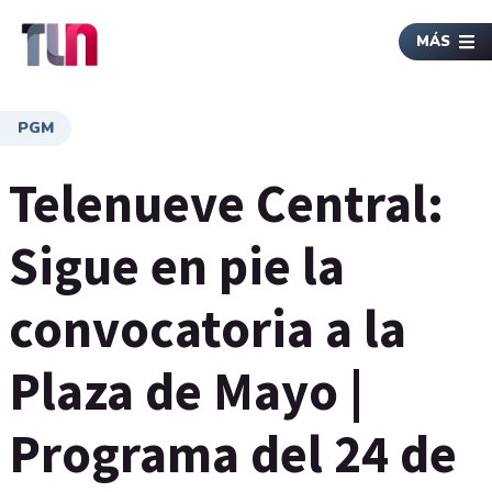
MÁS
PGM
Telenueve Central:
Sigue en pie la
convocatoria a la
Plaza de Mayo |
Programa del 24 de