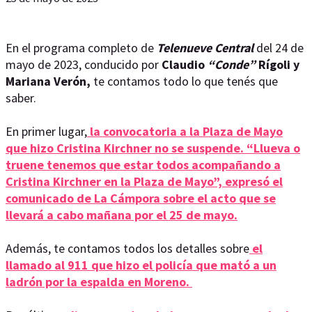
En el programa completo de
Telenueve Central
del 24 de
mayo de 2023, conducido por
Claudio
“Conde”
Rígoli y
Mariana Verón,
te contamos todo lo que tenés que
saber.
En primer lugar,
la convocatoria a la Plaza de Mayo
que hizo Cristina Kirchner no se suspende. “Llueva o
truene tenemos que estar todos acompañando a
Cristina Kirchner en la Plaza de Mayo”, expresó el
comunicado de La Cámpora sobre el acto que se
llevará a cabo mañana por el 25 de mayo.
Además, te contamos todos los detalles sobre
el
llamado al 911 que hizo el policía que mató a un
ladrón por la espalda en Moreno.