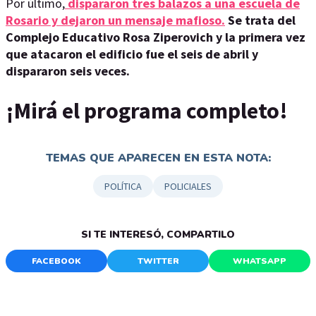
Por último,
dispararon tres balazos a una escuela de
Rosario y dejaron un mensaje mafioso.
Se trata del
Complejo Educativo Rosa Ziperovich y la primera vez
que atacaron el edificio fue el seis de abril y
dispararon seis veces.
¡Mirá el programa completo!
TEMAS QUE APARECEN EN ESTA NOTA:
POLÍTICA
POLICIALES
SI TE INTERESÓ, COMPARTILO
FACEBOOK
TWITTER
WHATSAPP