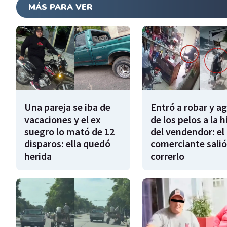
MÁS PARA VER
Una pareja se iba de
Entró a robar y a
vacaciones y el ex
de los pelos a la h
suegro lo mató de 12
del vendendor: el
disparos: ella quedó
comerciante salió
herida
correrlo