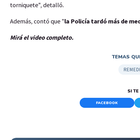
torniquete", detalló.
Además, contó que "
la Policía tardó más de med
Mirá el video completo.
TEMAS QUE
REMEDI
SI T
FACEBOOK