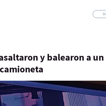
B
asaltaron y balearon a un
 camioneta