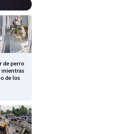
 de perro
 mientras
o de los