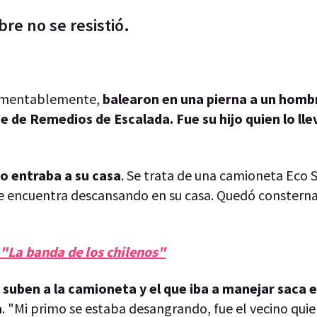
re no se resistió.
 Lamentablemente,
balearon en una pierna a un homb
e de Remedios de Escalada. Fue su hijo quien lo lle
o entraba a su casa
. Se trata de una camioneta Eco 
a se encuentra descansando en su casa. Quedó constern
 "La banda de los chilenos"
 suben a la camioneta y el que iba a manejar saca e
a
. "Mi primo se estaba desangrando, fue el vecino quie