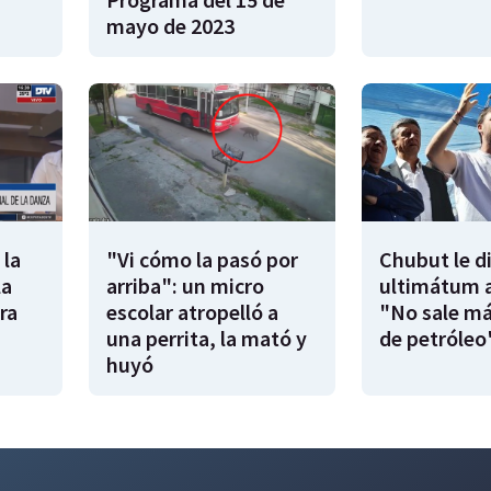
mayo de 2023
 la
"Vi cómo la pasó por
Chubut le d
la
arriba": un micro
ultimátum a
ra
escolar atropelló a
"No sale má
una perrita, la mató y
de petróleo
huyó