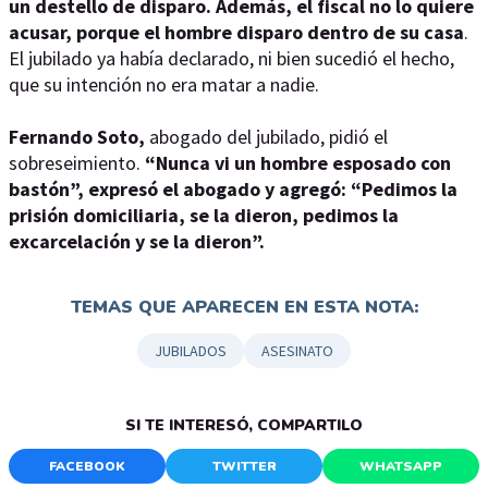
un destello de disparo. Además, el fiscal no lo quiere
acusar, porque el hombre disparo dentro de su casa
.
El jubilado ya había declarado, ni bien sucedió el hecho,
que su intención no era matar a nadie.
Fernando Soto,
abogado del jubilado, pidió el
sobreseimiento.
“Nunca vi un hombre esposado con
bastón”, expresó el abogado y agregó: “Pedimos la
prisión domiciliaria, se la dieron, pedimos la
excarcelación y se la dieron”.
TEMAS QUE APARECEN EN ESTA NOTA:
JUBILADOS
ASESINATO
SI TE INTERESÓ, COMPARTILO
FACEBOOK
TWITTER
WHATSAPP