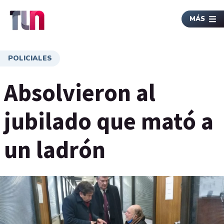
MÁS
POLICIALES
Absolvieron al
jubilado que mató a
un ladrón