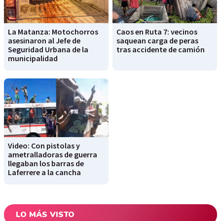
La Matanza: Motochorros
Caos en Ruta 7: vecinos
asesinaron al Jefe de
saquean carga de peras
Seguridad Urbana de la
tras accidente de camión
municipalidad
Video: Con pistolas y
ametralladoras de guerra
llegaban los barras de
Laferrere a la cancha
LO MÁS VISTO