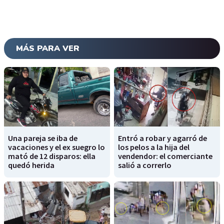
MÁS PARA VER
Una pareja se iba de
Entró a robar y agarró de
vacaciones y el ex suegro lo
los pelos a la hija del
mató de 12 disparos: ella
vendendor: el comerciante
quedó herida
salió a correrlo