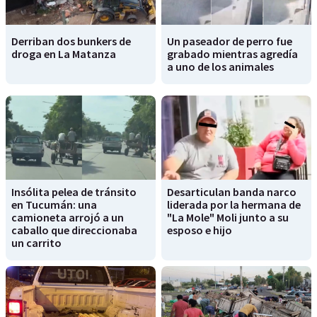
Derriban dos bunkers de
Un paseador de perro fue
droga en La Matanza
grabado mientras agredía
a uno de los animales
Insólita pelea de tránsito
Desarticulan banda narco
en Tucumán: una
liderada por la hermana de
camioneta arrojó a un
"La Mole" Moli junto a su
caballo que direccionaba
esposo e hijo
un carrito