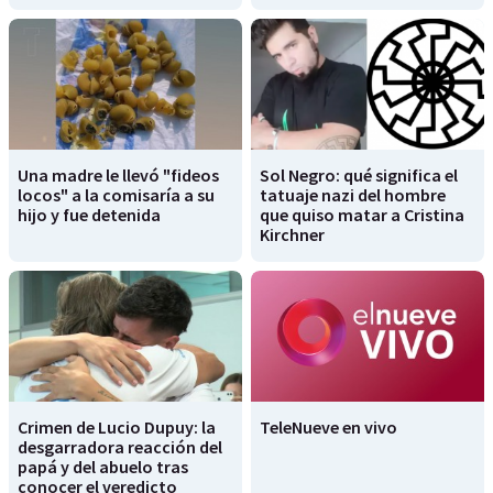
Una madre le llevó "fideos
Sol Negro: qué significa el
locos" a la comisaría a su
tatuaje nazi del hombre
hijo y fue detenida
que quiso matar a Cristina
Kirchner
Crimen de Lucio Dupuy: la
TeleNueve en vivo
desgarradora reacción del
papá y del abuelo tras
conocer el veredicto