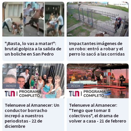
"¡Basta, lo vas a matar!":
Impactantes imágenes de
brutal golpiza a la salida de
un robo: entró a robar y el
un boliche en San Pedro
perro lo sacó a las corridas
Telenueve al Amanecer: Un
Telenueve al Amanecer:
conductor borracho
"Tengo que tomar 8
increpó a nuestros
colectivos", el drama de
periodistas - 22 de
volver a casa - 21 de febrero
diciembre