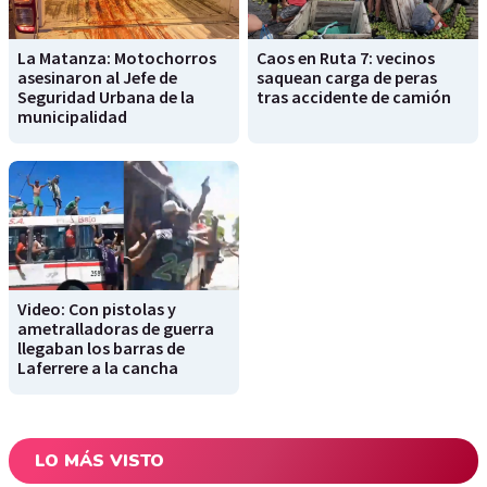
La Matanza: Motochorros
Caos en Ruta 7: vecinos
asesinaron al Jefe de
saquean carga de peras
Seguridad Urbana de la
tras accidente de camión
municipalidad
Video: Con pistolas y
ametralladoras de guerra
llegaban los barras de
Laferrere a la cancha
LO MÁS VISTO