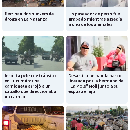
Derriban dos bunkers de
Un paseador de perro fue
droga en La Matanza
grabado mientras agredía
a uno de los animales
Insólita pelea de tránsito
Desarticulan banda narco
en Tucumán: una
liderada por la hermana de
camioneta arrojó a un
"La Mole" Moli junto a su
caballo que direccionaba
esposo e hijo
un carrito