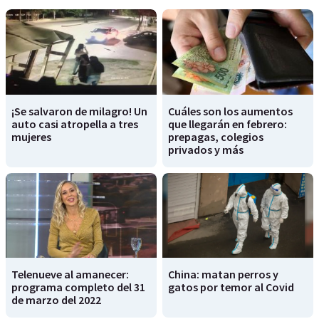
¡Se salvaron de milagro! Un
Cuáles son los aumentos
auto casi atropella a tres
que llegarán en febrero:
mujeres
prepagas, colegios
privados y más
Telenueve al amanecer:
China: matan perros y
programa completo del 31
gatos por temor al Covid
de marzo del 2022