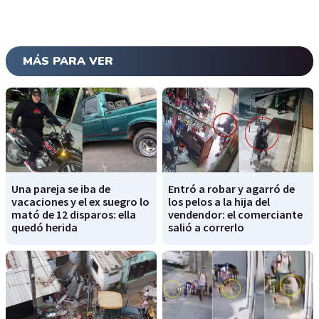
MÁS PARA VER
Una pareja se iba de
Entró a robar y agarró de
vacaciones y el ex suegro lo
los pelos a la hija del
mató de 12 disparos: ella
vendendor: el comerciante
quedó herida
salió a correrlo