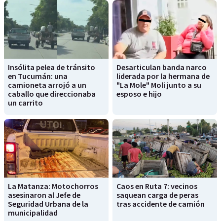
Insólita pelea de tránsito
Desarticulan banda narco
en Tucumán: una
liderada por la hermana de
camioneta arrojó a un
"La Mole" Moli junto a su
caballo que direccionaba
esposo e hijo
un carrito
La Matanza: Motochorros
Caos en Ruta 7: vecinos
asesinaron al Jefe de
saquean carga de peras
Seguridad Urbana de la
tras accidente de camión
municipalidad