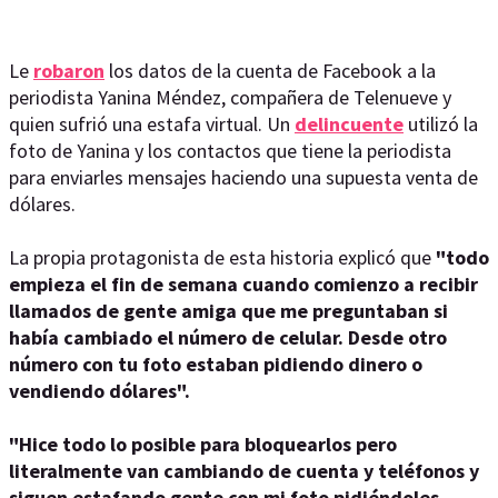
Le
robaron
los datos de la cuenta de Facebook a la
periodista Yanina Méndez, compañera de Telenueve y
quien sufrió una estafa virtual. Un
delincuente
utilizó la
foto de Yanina y los contactos que tiene la periodista
para enviarles mensajes haciendo una supuesta venta de
dólares.
La propia protagonista de esta historia explicó que
"todo
empieza el fin de semana cuando comienzo a recibir
llamados de gente amiga que me preguntaban si
había cambiado el número de celular. Desde otro
número con tu foto estaban pidiendo dinero o
vendiendo dólares".
"Hice todo lo posible para bloquearlos pero
literalmente van cambiando de cuenta y teléfonos y
siguen estafando gente con mi foto pidiéndoles