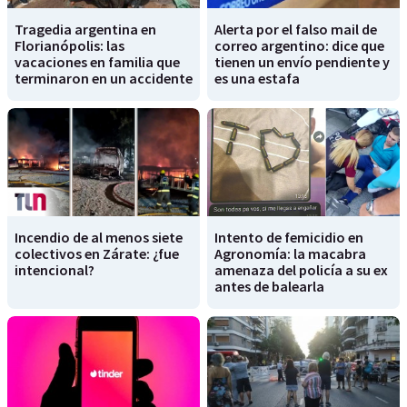
Tragedia argentina en
Alerta por el falso mail de
Florianópolis: las
correo argentino: dice que
vacaciones en familia que
tienen un envío pendiente y
terminaron en un accidente
es una estafa
Incendio de al menos siete
Intento de femicidio en
colectivos en Zárate: ¿fue
Agronomía: la macabra
intencional?
amenaza del policía a su ex
antes de balearla