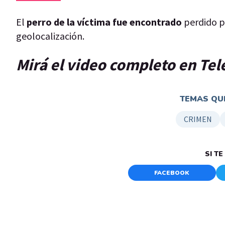
El
perro de la víctima fue encontrado
perdido 
geolocalización.
Mirá el video completo en Te
TEMAS QUE
CRIMEN
SI T
FACEBOOK