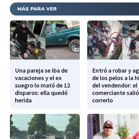
MÁS PARA VER
Una pareja se iba de
Entró a robar y a
vacaciones y el ex
de los pelos a la h
suegro lo mató de 12
del vendendor: el
disparos: ella quedó
comerciante salió
herida
correrlo