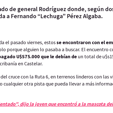
mpado de general Rodríguez donde, según dos
vida a Fernando “Lechuga” Pérez Algaba.
da el pasado viernes, estos
se encontraron con el e
 solo porque alguien lo pasaba a buscar. El encuentro 
pagado U$S75.000 que le debían de
un total de u$s1
ribanía en Castelar.
del cruce con la Ruta 6, en terrenos linderos con las v
o cualquier otra pista que pueda llevar a más informa
ientado", dijo la joven que encontró a la mascota d