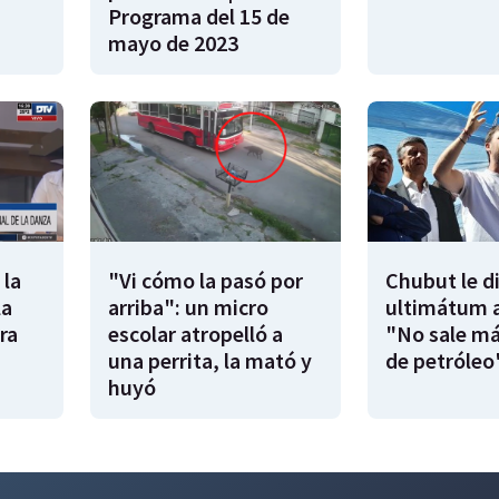
Programa del 15 de
mayo de 2023
 la
"Vi cómo la pasó por
Chubut le d
la
arriba": un micro
ultimátum a
ra
escolar atropelló a
"No sale má
una perrita, la mató y
de petróleo
huyó