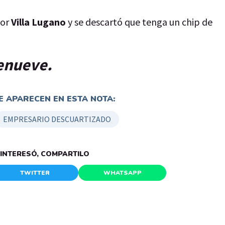
por
Villa Lugano
y se descartó que tenga un chip de
lenueve.
 APARECEN EN ESTA NOTA:
EMPRESARIO DESCUARTIZADO
E INTERESÓ, COMPARTILO
TWITTER
WHATSAPP