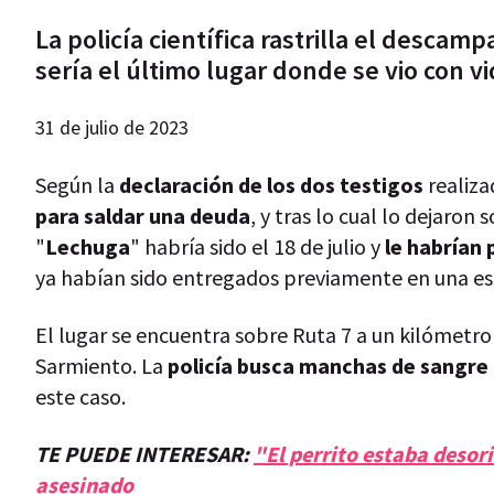
La policía científica rastrilla el desca
sería el último lugar donde se vio con 
31 de julio de 2023
Según la
declaración de los dos testigos
realiza
para saldar una deuda
, y tras lo cual lo dejaron
"
Lechuga
" habría sido el 18 de julio y
le habrían 
ya habían sido entregados previamente en una esc
El lugar se encuentra sobre Ruta 7 a un kilómetro 
Sarmiento. La
policía busca manchas de sangre
este caso.
TE PUEDE INTERESAR:
"El perrito estaba desor
asesinado