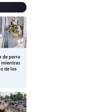
 de perro
 mientras
o de los