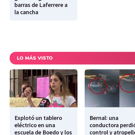
barras de Laferrere a
la cancha
LO MÁS VISTO
Explotó un tablero
Bernal: una
eléctrico en una
conductora perdió
escuela de Boedo y los
control y atropell