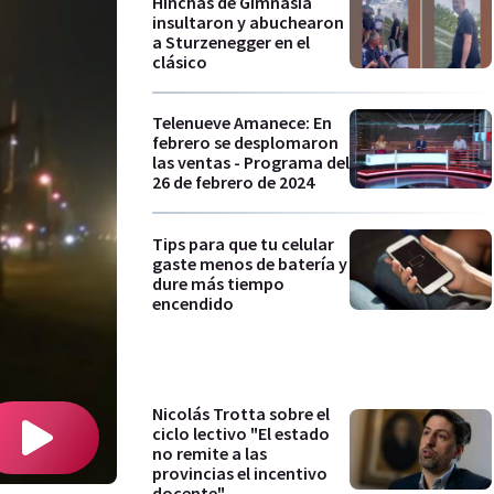
Hinchas de Gimnasia
insultaron y abuchearon
a Sturzenegger en el
clásico
Telenueve Amanece: En
febrero se desplomaron
las ventas - Programa del
26 de febrero de 2024
Tips para que tu celular
gaste menos de batería y
dure más tiempo
encendido
Nicolás Trotta sobre el
ciclo lectivo "El estado
no remite a las
provincias el incentivo
docente"