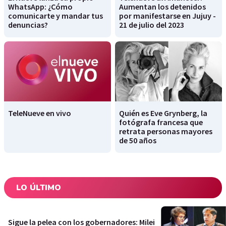
WhatsApp: ¿Cómo
Aumentan los detenidos
comunicarte y mandar tus
por manifestarse en Jujuy -
denuncias?
21 de julio del 2023
TeleNueve en vivo
Quién es Eve Grynberg, la
fotógrafa francesa que
retrata personas mayores
de 50 años
LO ÚLTIMO
Sigue la pelea con los gobernadores: Milei