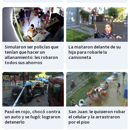
Simularon ser policías que
La mataron delante de su
tenían que hacer un
hija para robarle la
allanamiento: les robaron
camioneta
todos sus ahorros
Pasó en rojo, chocó contra
San Juan: le quisieron robar
un auto y se fugó: lograron
el celular y la arrastraron
detenerlo
por el piso