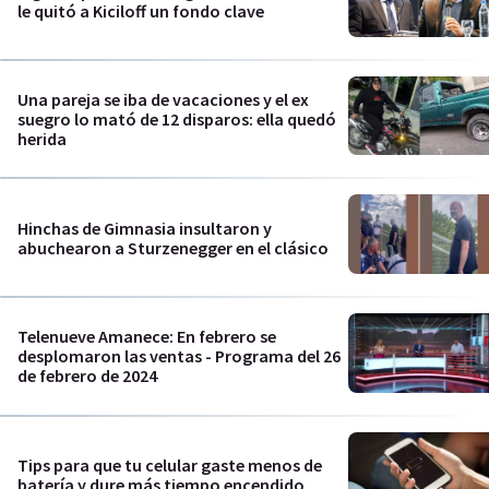
le quitó a Kiciloff un fondo clave
Una pareja se iba de vacaciones y el ex
suegro lo mató de 12 disparos: ella quedó
herida
Hinchas de Gimnasia insultaron y
abuchearon a Sturzenegger en el clásico
Telenueve Amanece: En febrero se
desplomaron las ventas - Programa del 26
de febrero de 2024
Tips para que tu celular gaste menos de
batería y dure más tiempo encendido