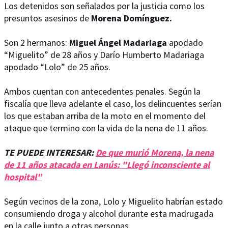
Los detenidos son señalados por la justicia como los
presuntos asesinos de
Morena Domínguez.
Son 2 hermanos:
Miguel Ángel Madariaga
apodado
“Miguelito” de 28 años y Darío Humberto Madariaga
apodado “Lolo” de 25 años.
Ambos cuentan con antecedentes penales. Según la
fiscalía que lleva adelante el caso, los delincuentes serían
los que estaban arriba de la moto en el momento del
ataque que termino con la vida de la nena de 11 años.
TE PUEDE INTERESAR:
De que murió Morena, la nena
de 11 años atacada en Lanús: "Llegó inconsciente al
hospital"
Según vecinos de la zona, Lolo y Miguelito habrían estado
consumiendo droga y alcohol durante esta madrugada
en la calle junto a otras personas.