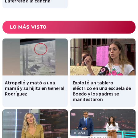
Laferrere a la cancha
LO MÁS VISTO
Atropelló y mató a una
Explotó un tablero
mamá y su hijita en General
eléctrico en una escuela de
Rodríguez
Boedo y los padres se
manifestaron