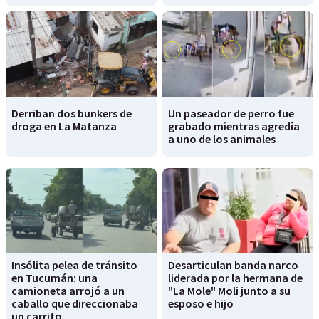
Derriban dos bunkers de
Un paseador de perro fue
droga en La Matanza
grabado mientras agredía
a uno de los animales
Insólita pelea de tránsito
Desarticulan banda narco
en Tucumán: una
liderada por la hermana de
camioneta arrojó a un
"La Mole" Moli junto a su
caballo que direccionaba
esposo e hijo
un carrito