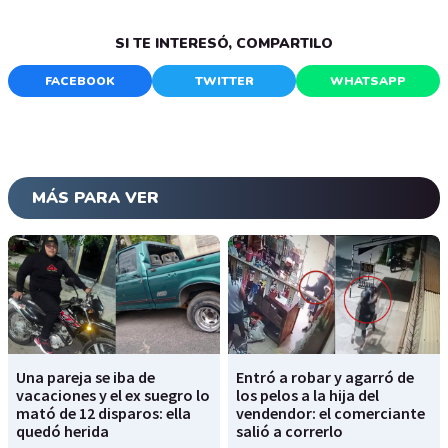
SI TE INTERESÓ, COMPARTILO
FACEBOOK
TWITTER
WHATSAPP
MÁS PARA VER
Una pareja se iba de
Entró a robar y agarró de
vacaciones y el ex suegro lo
los pelos a la hija del
mató de 12 disparos: ella
vendendor: el comerciante
quedó herida
salió a correrlo