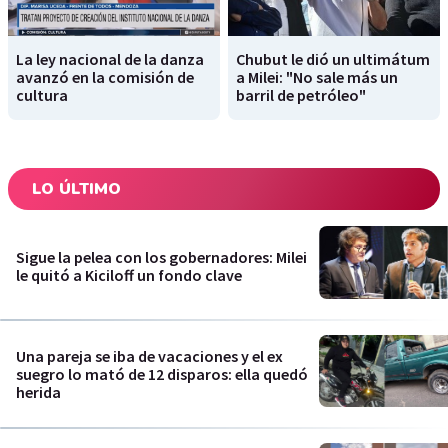
La ley nacional de la danza
Chubut le dió un ultimátum
avanzó en la comisión de
a Milei: "No sale más un
cultura
barril de petróleo"
LO ÚLTIMO
Sigue la pelea con los gobernadores: Milei
le quitó a Kiciloff un fondo clave
Una pareja se iba de vacaciones y el ex
suegro lo mató de 12 disparos: ella quedó
herida