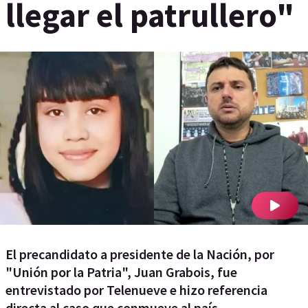
llegar el patrullero"
El precandidato a presidente de la Nación, por
"Unión por la Patria", Juan Grabois, fue
entrevistado por Telenueve e hizo referencia
directa al caso que conmueve al país.