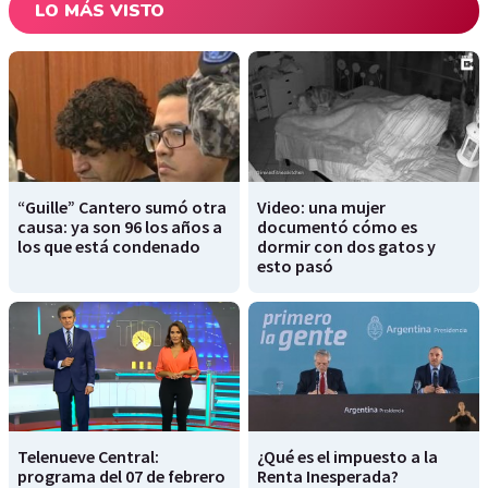
LO MÁS VISTO
“Guille” Cantero sumó otra
Video: una mujer
causa: ya son 96 los años a
documentó cómo es
los que está condenado
dormir con dos gatos y
esto pasó
Telenueve Central:
¿Qué es el impuesto a la
programa del 07 de febrero
Renta Inesperada?