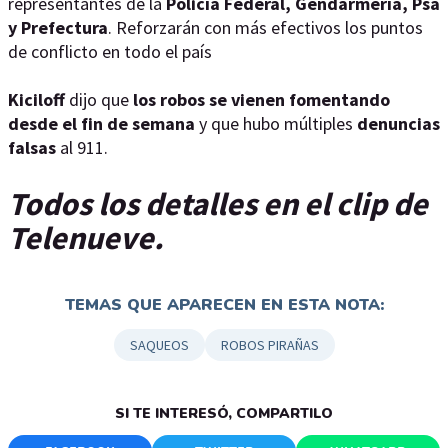
representantes de la
Policía Federal, Gendarmería, Psa
y Prefectura
. Reforzarán con más efectivos los puntos
de conflicto en todo el país
Kiciloff
dijo que
los robos se vienen fomentando
desde el fin de semana
y que hubo múltiples
denuncias
falsas
al 911.
Todos los detalles en el clip de
Telenueve.
TEMAS QUE APARECEN EN ESTA NOTA:
SAQUEOS
ROBOS PIRAÑAS
SI TE INTERESÓ, COMPARTILO