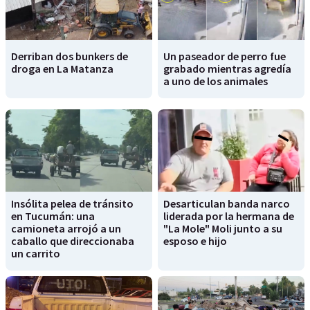
Derriban dos bunkers de
Un paseador de perro fue
droga en La Matanza
grabado mientras agredía
a uno de los animales
Insólita pelea de tránsito
Desarticulan banda narco
en Tucumán: una
liderada por la hermana de
camioneta arrojó a un
"La Mole" Moli junto a su
caballo que direccionaba
esposo e hijo
un carrito