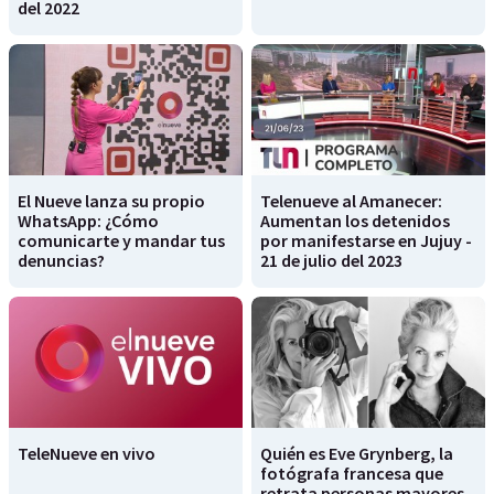
del 2022
El Nueve lanza su propio
Telenueve al Amanecer:
WhatsApp: ¿Cómo
Aumentan los detenidos
comunicarte y mandar tus
por manifestarse en Jujuy -
denuncias?
21 de julio del 2023
TeleNueve en vivo
Quién es Eve Grynberg, la
fotógrafa francesa que
retrata personas mayores