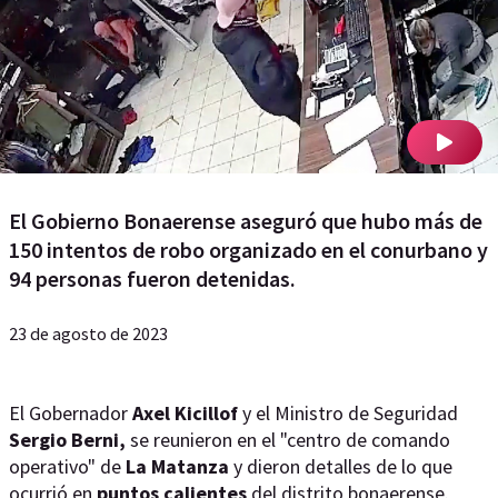
El Gobierno Bonaerense aseguró que hubo más de
150 intentos de robo organizado en el conurbano y
94 personas fueron detenidas.
23 de agosto de 2023
El Gobernador
Axel Kicillof
y el Ministro de Seguridad
Sergio Berni,
se reunieron en el "centro de comando
operativo" de
La Matanza
y dieron detalles de lo que
ocurrió en
puntos calientes
del distrito bonaerense.