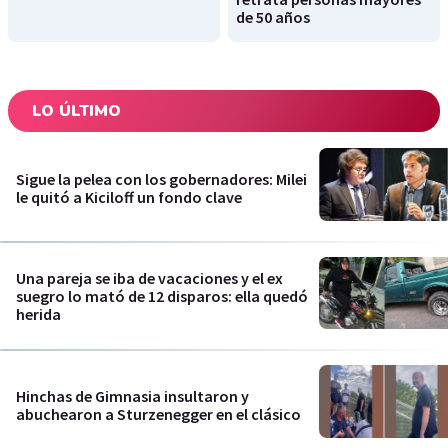
de 50 años
LO ÚLTIMO
Sigue la pelea con los gobernadores: Milei
le quitó a Kiciloff un fondo clave
Una pareja se iba de vacaciones y el ex
suegro lo mató de 12 disparos: ella quedó
herida
Hinchas de Gimnasia insultaron y
abuchearon a Sturzenegger en el clásico