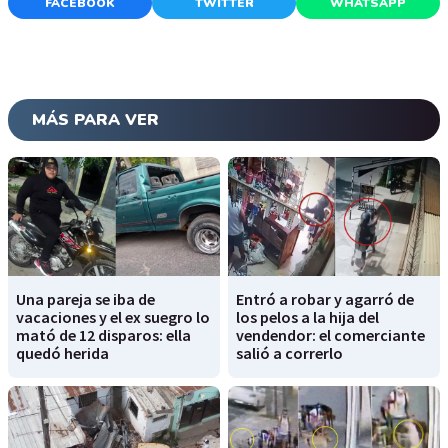
FACEBOOK
TWITTER
WHATSAPP
MÁS PARA VER
Una pareja se iba de
Entró a robar y agarró de
vacaciones y el ex suegro lo
los pelos a la hija del
mató de 12 disparos: ella
vendendor: el comerciante
quedó herida
salió a correrlo