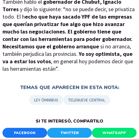
También hablo el
gobernador de Chubut, Ignacio
Torres
y dijo lo siguiente: “no se puede decir, se privatiza
todo. El h
echo que haya sacado YPF de las empresas
que querían privatizar fue algo que hizo avanzar
mucho las negociaciones.
El gobierno tiene que
contar con las herramientas para poder gobernador.
Necesitamos que el gobierno arranque
si no arranca,
también perjudica las provincias.
Yo soy optimista, que
va a estar los votos
, en general hoy podemos decir que
las herramientas están”.
TEMAS QUE APARECEN EN ESTA NOTA:
LEY ÓMNIBUS
TELENUEVE CENTRAL
SI TE INTERESÓ, COMPARTILO
FACEBOOK
TWITTER
WHATSAPP