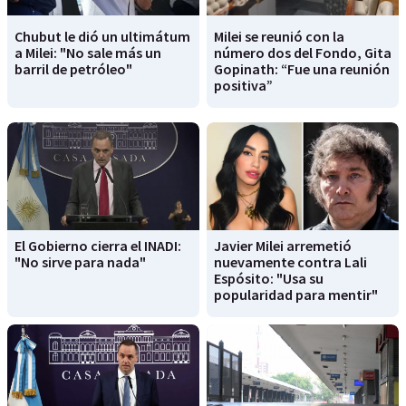
Chubut le dió un ultimátum
Milei se reunió con la
a Milei: "No sale más un
número dos del Fondo, Gita
barril de petróleo"
Gopinath: “Fue una reunión
positiva”
El Gobierno cierra el INADI:
Javier Milei arremetió
"No sirve para nada"
nuevamente contra Lali
Espósito: "Usa su
popularidad para mentir"