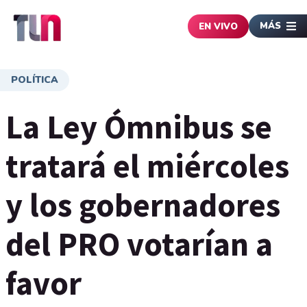
MÁS
EN VIVO
POLÍTICA
La Ley Ómnibus se
tratará el miércoles
y los gobernadores
del PRO votarían a
favor