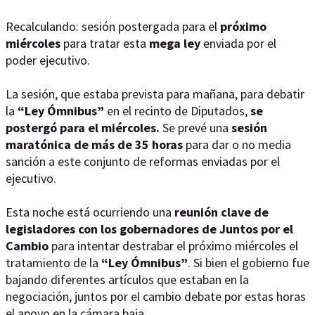
Recalculando: sesión postergada para el
próximo
miércoles
para tratar esta
mega ley
enviada por el
poder ejecutivo.
La sesión, que estaba prevista para mañana, para debatir
la
“Ley Ómnibus”
en el recinto de Diputados,
se
postergó para el miércoles.
Se prevé una
sesión
maratónica de más de 35 horas
para dar o no media
sanción a este conjunto de reformas enviadas por el
ejecutivo.
Esta noche está ocurriendo una
reunión clave de
legisladores
con los gobernadores de Juntos por el
Cambio
para intentar destrabar el próximo miércoles el
tratamiento de la
“Ley Ómnibus”
. Si bien el gobierno fue
bajando diferentes artículos que estaban en la
negociación, juntos por el cambio debate por estas horas
el apoyo en la cámara baja.