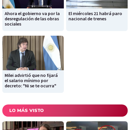
Ahora el gobierno va por la
El miércoles 21 habrá paro
desregulación de las obras
nacional de trenes
sociales
Milei advirtió que no fijará
el salario mínimo por
decreto: "Ni se te ocurra"
LO MÁS VISTO