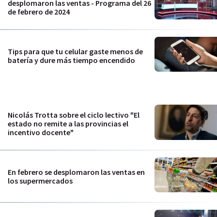
desplomaron las ventas - Programa del 26
de febrero de 2024
Tips para que tu celular gaste menos de
batería y dure más tiempo encendido
Nicolás Trotta sobre el ciclo lectivo "El
estado no remite a las provincias el
incentivo docente"
En febrero se desplomaron las ventas en
los supermercados