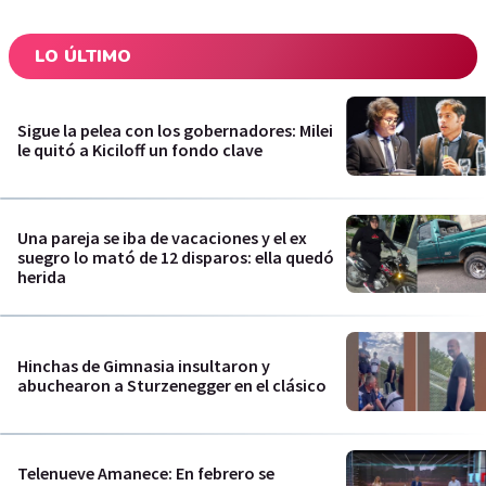
LO ÚLTIMO
Sigue la pelea con los gobernadores: Milei
le quitó a Kiciloff un fondo clave
Una pareja se iba de vacaciones y el ex
suegro lo mató de 12 disparos: ella quedó
herida
Hinchas de Gimnasia insultaron y
abuchearon a Sturzenegger en el clásico
Telenueve Amanece: En febrero se