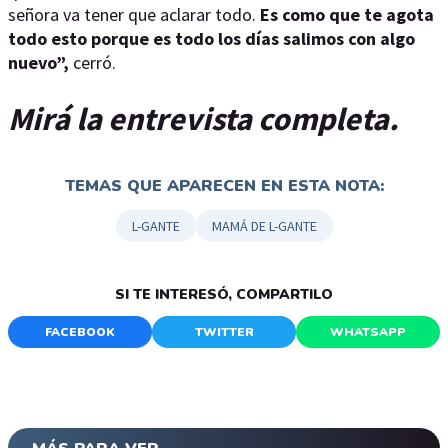
señora va tener que aclarar todo.
Es como que te agota
todo esto porque es todo los días salimos con algo
nuevo”,
cerró.
Mirá la entrevista completa.
TEMAS QUE APARECEN EN ESTA NOTA:
L-GANTE
MAMÁ DE L-GANTE
SI TE INTERESÓ, COMPARTILO
FACEBOOK
TWITTER
WHATSAPP