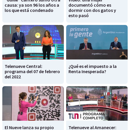
causa: ya son 96 los años a
documentó cómo es
los que está condenado
dormir con dos gatos y
esto pasó
Telenueve Central:
¿Qué es el impuesto a la
programa del 07 de febrero
Renta Inesperada?
del 2022
El Nueve lanza su propio
Telenueve al Amanecer: