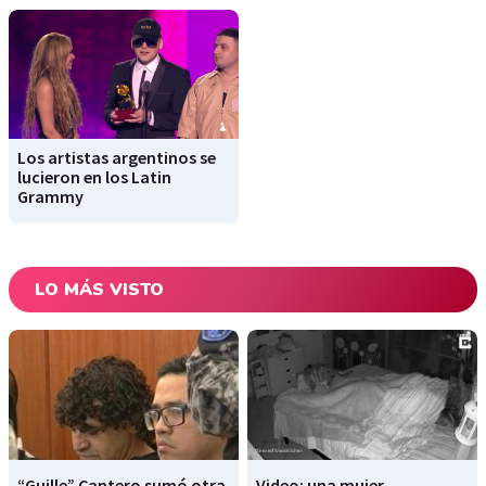
Los artistas argentinos se
lucieron en los Latin
Grammy
LO MÁS VISTO
“Guille” Cantero sumó otra
Video: una mujer