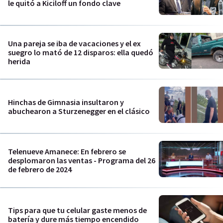
le quitó a Kiciloff un fondo clave
Una pareja se iba de vacaciones y el ex
suegro lo mató de 12 disparos: ella quedó
herida
Hinchas de Gimnasia insultaron y
abuchearon a Sturzenegger en el clásico
Telenueve Amanece: En febrero se
desplomaron las ventas - Programa del 26
de febrero de 2024
Tips para que tu celular gaste menos de
batería y dure más tiempo encendido