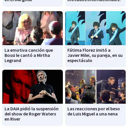
La emotiva canción que
Fátima Florez imitó a
Bossi le cantó a Mirtha
Javier Milei, su pareja, en su
Legrand
espectáculo
La DAIA pidió la suspensión
Las reacciones por el beso
del show de Roger Waters
de Luis Miguel a una nena
en River