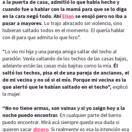
a la puerta de casa, admitió lo que había hecho y
cuando fue a hablar con la mamá para que se lo diga
en la cara negó todo. Ahí
Elian
se enojó pero no iba a
pasar a mayores.
Lo trajo abrazado sin violencia, sino
hubieran saltado todos en el momento. El quería hablar
con él para que admita lo que hizo”.
“Lo vio mi hija y una pareja amiga saltar del techo al
paredón. Venía saltando de los techos de las casas bajas,
adelante están las casas más bajitas como la mía.
Él
saltó los techos, pisa el de una pareja de ancianos, el
de mi vecina y no sé si el mío. Porque mi vecina es la
que alertó que le habían saltado en el techo”,
explicó
la mujer.
“No no tiene armas, son vainas y si yo salgo hoy a la
noche puedo encontrar.
En cualquier parte del barrio
puedo encontrar. Mirá acá siempre queda esa duda si
quieren sacar
dinero
. Si realmente es esa la intención esa