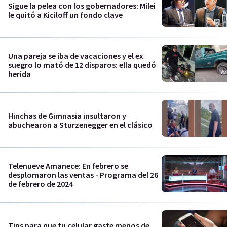
Sigue la pelea con los gobernadores: Milei
le quitó a Kiciloff un fondo clave
Una pareja se iba de vacaciones y el ex
suegro lo mató de 12 disparos: ella quedó
herida
Hinchas de Gimnasia insultaron y
abuchearon a Sturzenegger en el clásico
Telenueve Amanece: En febrero se
desplomaron las ventas - Programa del 26
de febrero de 2024
Tips para que tu celular gaste menos de