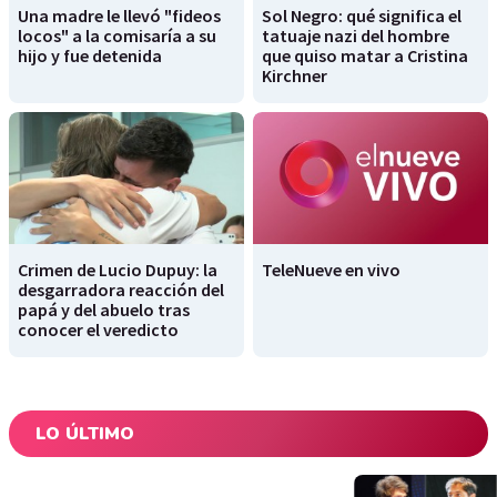
Una madre le llevó "fideos
Sol Negro: qué significa el
locos" a la comisaría a su
tatuaje nazi del hombre
hijo y fue detenida
que quiso matar a Cristina
Kirchner
Crimen de Lucio Dupuy: la
TeleNueve en vivo
desgarradora reacción del
papá y del abuelo tras
conocer el veredicto
LO ÚLTIMO