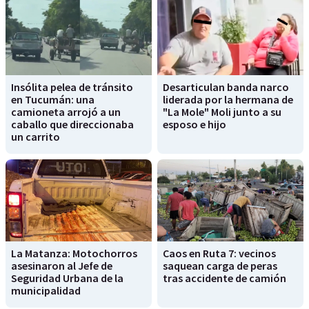
Insólita pelea de tránsito
Desarticulan banda narco
en Tucumán: una
liderada por la hermana de
camioneta arrojó a un
"La Mole" Moli junto a su
caballo que direccionaba
esposo e hijo
un carrito
La Matanza: Motochorros
Caos en Ruta 7: vecinos
asesinaron al Jefe de
saquean carga de peras
Seguridad Urbana de la
tras accidente de camión
municipalidad