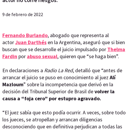
9 de febrero de 2022
Fernando Burlando
, abogado que representa al
actor
Juan Darthés
en la Argentina, aseguró que si bien
buscan que se desarrolle el juicio impulsado por
Thelma
Fardin
por
abuso sexual
, quieren que “se haga bien”.
En declaraciones a
Radio La Red
, detalló que “antes de
arrancar el juicio se puso en conocimiento al juez
Alí
Mazloum
” sobre la incompetencia que derivó en la
decisión del Tribunal Superior de Brasil de
volver la
causa a “foja cero” por estupro agravado.
“El juez sabía que esto podía ocurrir. A veces, sobre todo
los jueces, se atropellan y arrancan diligencias
desconociendo que en definitiva perjudican a todas las