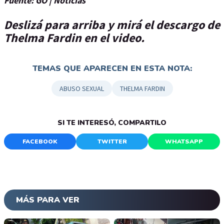
Fuente: GO | Noticias
Deslizá para arriba y mirá el descargo de
Thelma Fardin en el video.
TEMAS QUE APARECEN EN ESTA NOTA:
ABUSO SEXUAL
THELMA FARDIN
SI TE INTERESÓ, COMPARTILO
FACEBOOK
TWITTER
WHATSAPP
MÁS PARA VER