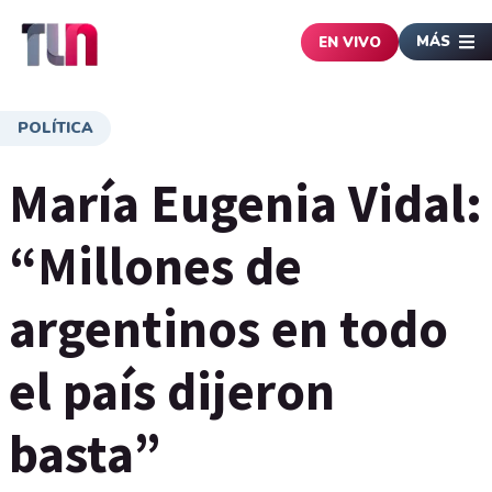
MÁS
EN VIVO
POLÍTICA
María Eugenia Vidal:
“Millones de
argentinos en todo
el país dijeron
basta”