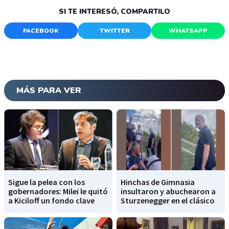
SI TE INTERESÓ, COMPARTILO
FACEBOOK
TWITTER
WHATSAPP
MÁS PARA VER
Sigue la pelea con los
Hinchas de Gimnasia
gobernadores: Milei le quitó
insultaron y abuchearon a
a Kiciloff un fondo clave
Sturzenegger en el clásico