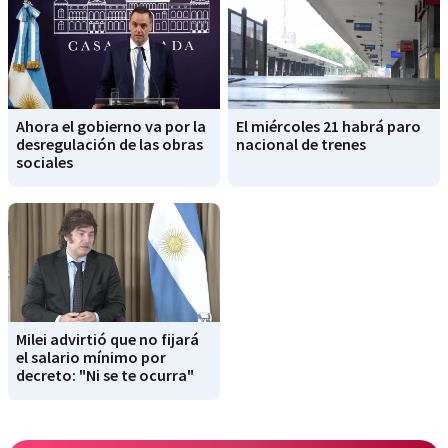
Ahora el gobierno va por la
El miércoles 21 habrá paro
desregulación de las obras
nacional de trenes
sociales
Milei advirtió que no fijará
el salario mínimo por
decreto: "Ni se te ocurra"