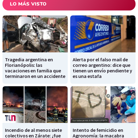
LO MÁS VISTO
Tragedia argentina en
Alerta por el falso mail de
Florianópolis: las
correo argentino: dice que
vacaciones en familia que
tienen un envío pendiente y
terminaron en un accidente
es una estafa
Incendio de al menos siete
Intento de femicidio en
colectivos en Zárate: ¿fue
Agronomía: la macabra