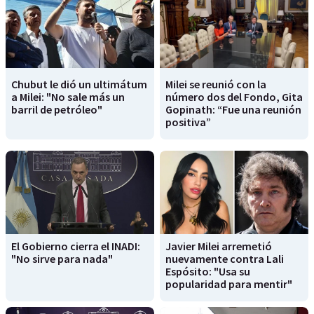
Chubut le dió un ultimátum
Milei se reunió con la
a Milei: "No sale más un
número dos del Fondo, Gita
barril de petróleo"
Gopinath: “Fue una reunión
positiva”
El Gobierno cierra el INADI:
Javier Milei arremetió
"No sirve para nada"
nuevamente contra Lali
Espósito: "Usa su
popularidad para mentir"