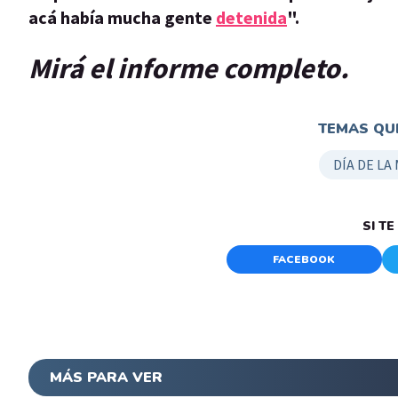
acá había mucha gente
detenida
".
Mirá el informe completo.
TEMAS QUE
DÍA DE LA
SI T
FACEBOOK
MÁS PARA VER