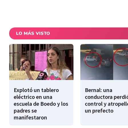
LO MÁS VISTO
Explotó un tablero
Bernal: una
eléctrico en una
conductora perdió
escuela de Boedo y los
control y atropell
padres se
un prefecto
manifestaron