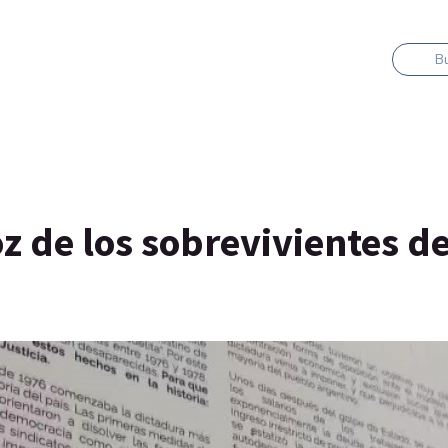
B
z de los sobrevivientes de