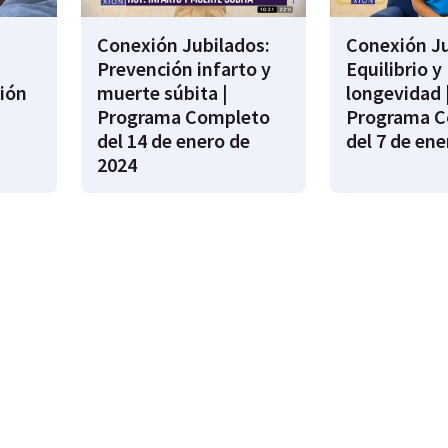
Conexión Jubilados:
Conexión Ju
Prevención infarto y
Equilibrio y
ión
muerte súbita |
longevidad 
s
Programa Completo
Programa C
del 14 de enero de
del 7 de ene
2024