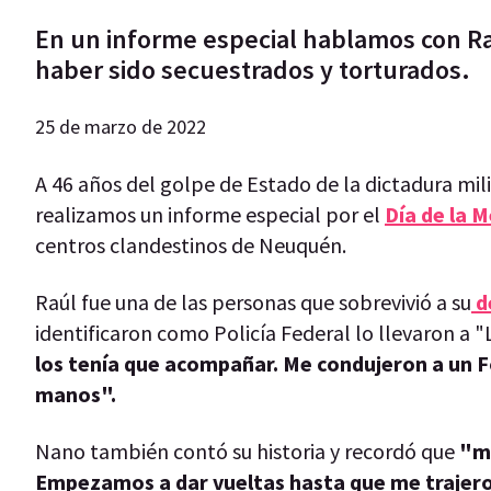
En un informe especial hablamos con Ra
haber sido secuestrados y torturados.
25 de marzo de 2022
A 46 años del golpe de Estado de la dictadura mil
realizamos un informe especial por el
Día de la 
centros clandestinos de Neuquén.
Raúl fue una de las personas que sobrevivió a su
d
identificaron como Policía Federal lo llevaron a "
los tenía que acompañar. Me condujeron a un Fo
manos".
Nano también contó su historia y recordó que
"me
Empezamos a dar vueltas hasta que me trajero