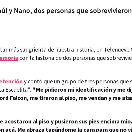
úl y Nano, dos personas que sobrevivieron
itar más sangrienta de nuestra historia, en Telenueve 
Memoria
con la historia de dos personas que sobrevivi
etención
y contó que un grupo de tres personas que 
La Escuelita".
"Me pidieron mi identificación y me d
rd Falcon, me tiraron al piso, me vendan y me ata
 acostaron al piso y pusieron sus pies encima mío
n acá. Me abraza tapándome la cara para que no v