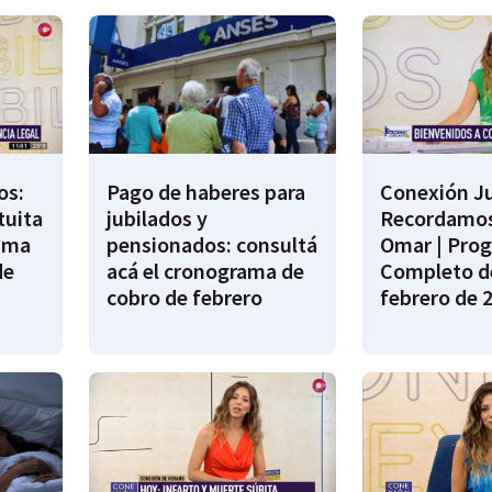
os:
Pago de haberes para
Conexión Ju
tuita
jubilados y
Recordamos
rama
pensionados: consultá
Omar | Pro
de
acá el cronograma de
Completo de
cobro de febrero
febrero de 