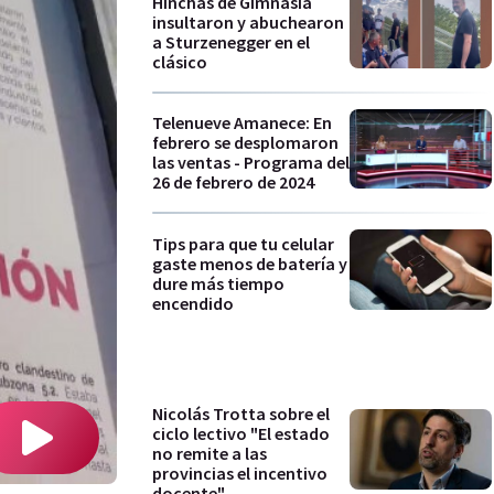
Hinchas de Gimnasia
insultaron y abuchearon
a Sturzenegger en el
clásico
Telenueve Amanece: En
febrero se desplomaron
las ventas - Programa del
26 de febrero de 2024
Tips para que tu celular
gaste menos de batería y
dure más tiempo
encendido
Nicolás Trotta sobre el
ciclo lectivo "El estado
no remite a las
provincias el incentivo
docente"