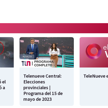
Telenueve Central:
TeleNueve e
 el
Elecciones
ó a
provinciales |
Programa del 15 de
mayo de 2023