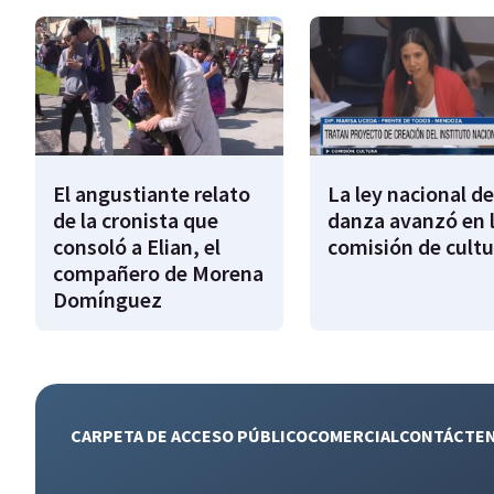
El angustiante relato
La ley nacional de
de la cronista que
danza avanzó en 
consoló a Elian, el
comisión de cultu
compañero de Morena
Domínguez
CARPETA DE ACCESO PÚBLICO
COMERCIAL
CONTÁCTE