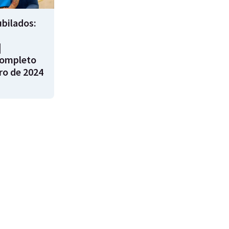
bilados:
|
ompleto
ro de 2024