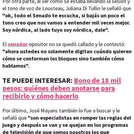
Por otra parte, al ver cómo se estaba llevando la sesión y
el tono de voz de Lousteau, Juliana Di Tullio le señaló que
"ok, todo el Senado te escucha, si bajás un poco el
tono creo que nos vamos a entender mil veces mejor.
Soy nórdica, al lado tuyo soy nórdica, dale".
El
senador
opositor no se quedó callado y le contestó:
"ahora ustedes no solamente digitan cuándo quieren
cómo se conforman los bloques sino también cómo
hablamos".
TE PUEDE INTERESAR:
Bono de 18 mil
pesos: quiénes deben anotarse para
recibirlo y cómo hacerlo
Por último, José Mayans también lo fue a buscar y le
señaló que
"son especialistas en romper las reglas del
juego y después se van y se quejan en los programas
de televisión de que somos nosotros los que