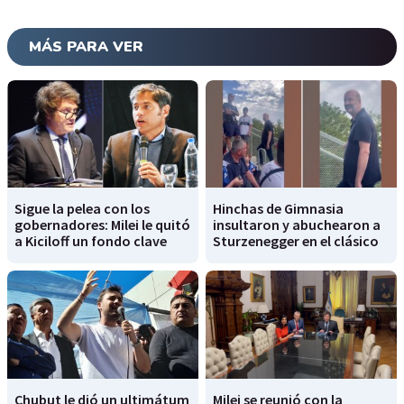
MÁS PARA VER
Sigue la pelea con los
Hinchas de Gimnasia
gobernadores: Milei le quitó
insultaron y abuchearon a
a Kiciloff un fondo clave
Sturzenegger en el clásico
Chubut le dió un ultimátum
Milei se reunió con la