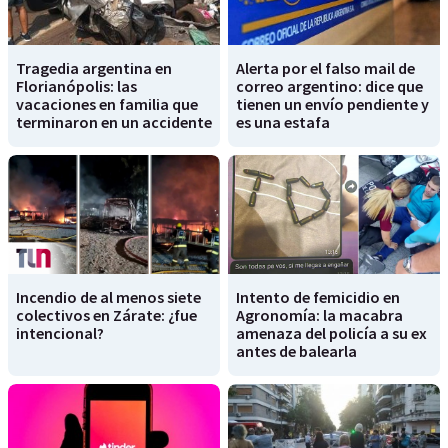
Tragedia argentina en
Alerta por el falso mail de
Florianópolis: las
correo argentino: dice que
vacaciones en familia que
tienen un envío pendiente y
terminaron en un accidente
es una estafa
Incendio de al menos siete
Intento de femicidio en
colectivos en Zárate: ¿fue
Agronomía: la macabra
intencional?
amenaza del policía a su ex
antes de balearla