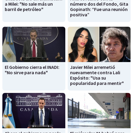
a Milei: "No sale más un
número dos del Fondo, Gita
barril de petróleo"
Gopinath: “Fue una reunión
positiva”
El Gobierno cierra el INADI:
Javier Milei arremetió
"No sirve para nada"
nuevamente contra Lali
Espósito: "Usa su
popularidad para mentir"