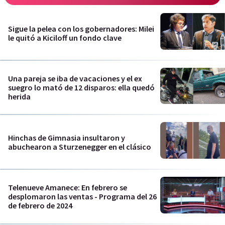
Sigue la pelea con los gobernadores: Milei
le quitó a Kiciloff un fondo clave
Una pareja se iba de vacaciones y el ex
suegro lo mató de 12 disparos: ella quedó
herida
Hinchas de Gimnasia insultaron y
abuchearon a Sturzenegger en el clásico
Telenueve Amanece: En febrero se
desplomaron las ventas - Programa del 26
de febrero de 2024