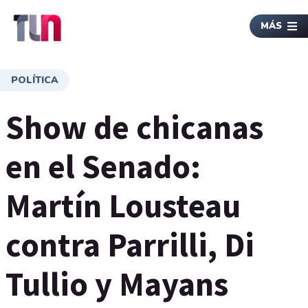
MÁS
POLÍTICA
Show de chicanas
en el Senado:
Martín Lousteau
contra Parrilli, Di
Tullio y Mayans