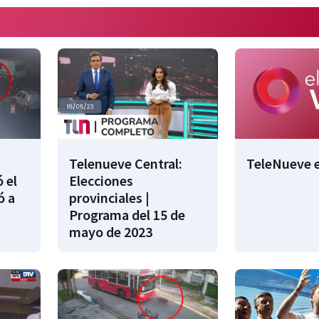
Telenueve Central:
TeleNueve e
 el
Elecciones
ó a
provinciales |
Programa del 15 de
mayo de 2023