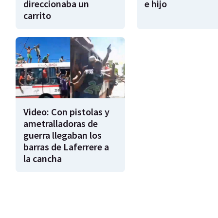
direccionaba un
e hijo
carrito
Video: Con pistolas y
ametralladoras de
guerra llegaban los
barras de Laferrere a
la cancha