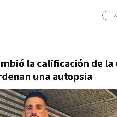
B
mbió la calificación de la
ordenan una autopsia