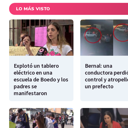
LO MÁS VISTO
Explotó un tablero
Bernal: una
eléctrico en una
conductora perdió
escuela de Boedo y los
control y atropell
padres se
un prefecto
manifestaron