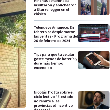
Hinchas de Gimnasia
insultaron y abuchearon
a Sturzenegger en el
clásico
Telenueve Amanece: En
febrero se desplomaron
las ventas - Programa del
26 de febrero de 2024
Tips para que tu celular
gaste menos de batería y
dure más tiempo
encendido
Nicolás Trotta sobre el
ciclo lectivo "El estado
no remite a las
provincias el incentivo
docente"