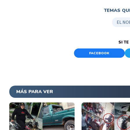
TEMAS QUE
EL NO
SI T
FACEBOOK
MÁS PARA VER