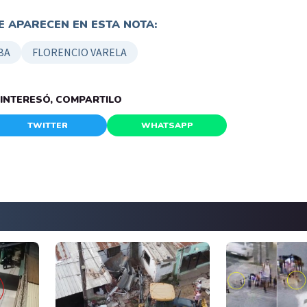
 APARECEN EN ESTA NOTA:
BA
FLORENCIO VARELA
E INTERESÓ, COMPARTILO
TWITTER
WHATSAPP