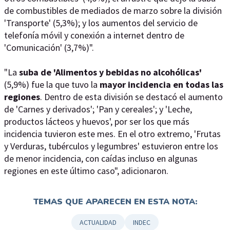
de combustibles de mediados de marzo sobre la división
'Transporte' (5,3%); y los aumentos del servicio de
telefonía móvil y conexión a internet dentro de
'Comunicación' (3,7%)".
"La
suba de 'Alimentos y bebidas no alcohólicas'
(5,9%) fue la que tuvo la
mayor incidencia en todas las
regiones
. Dentro de esta división se destacó el aumento
de 'Carnes y derivados'; 'Pan y cereales'; y 'Leche,
productos lácteos y huevos', por ser los que más
incidencia tuvieron este mes. En el otro extremo, 'Frutas
y Verduras, tubérculos y legumbres' estuvieron entre los
de menor incidencia, con caídas incluso en algunas
regiones en este último caso", adicionaron.
TEMAS QUE APARECEN EN ESTA NOTA:
ACTUALIDAD
INDEC