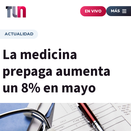
MÁS
EN VIVO
ACTUALIDAD
La medicina
prepaga aumenta
un 8% en mayo