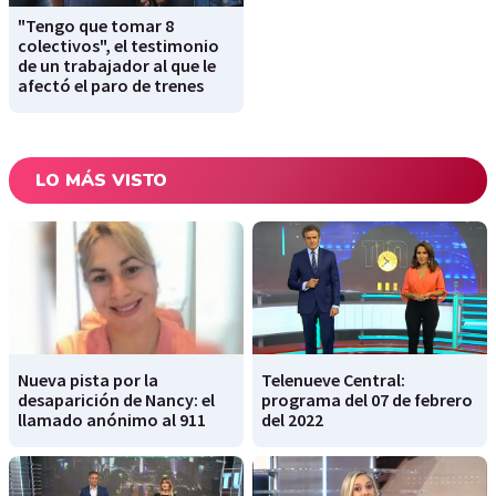
"Tengo que tomar 8
colectivos", el testimonio
de un trabajador al que le
afectó el paro de trenes
LO MÁS VISTO
Nueva pista por la
Telenueve Central:
desaparición de Nancy: el
programa del 07 de febrero
llamado anónimo al 911
del 2022