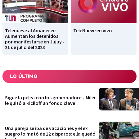
Telenueve al Amanecer:
TeleNueve en vivo
Aumentan los detenidos
por manifestarse en Jujuy -
21 de julio del 2023
LO ÚLTIMO
Sigue la pelea con los gobernadores: Milei
le quitó a Kiciloff un fondo clave
Una pareja se iba de vacaciones y el ex
suegro lo mató de 12 disparos: ella quedó