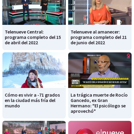
Telenueve Central:
Telenueve al amanecer:
programa completo del 15
programa completo del 21
de abril del 2022
de junio del 2022
Cómo es vivir a -71 grados
La trágica muerte de Rocío
en la ciudad más fría del
Gancedo, ex Gran
mundo
Hermano: "El psicólogo se
aprovechó"