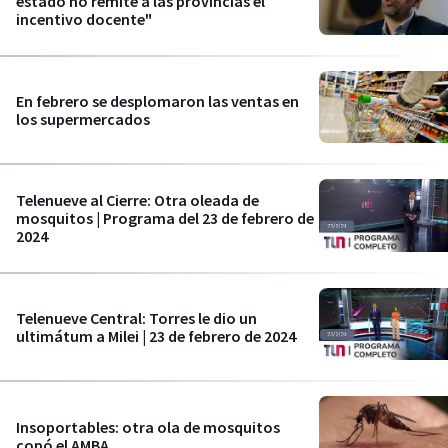
estado no remite a las provincias el
incentivo docente"
En febrero se desplomaron las ventas en
los supermercados
Telenueve al Cierre: Otra oleada de
mosquitos | Programa del 23 de febrero de
2024
Telenueve Central: Torres le dio un
ultimátum a Milei | 23 de febrero de 2024
Insoportables: otra ola de mosquitos
copó el AMBA