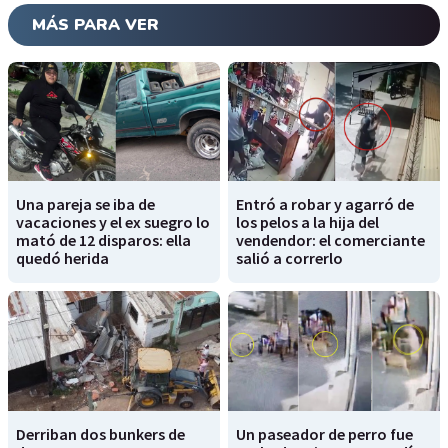
MÁS PARA VER
Una pareja se iba de
Entró a robar y agarró de
vacaciones y el ex suegro lo
los pelos a la hija del
mató de 12 disparos: ella
vendendor: el comerciante
quedó herida
salió a correrlo
Derriban dos bunkers de
Un paseador de perro fue