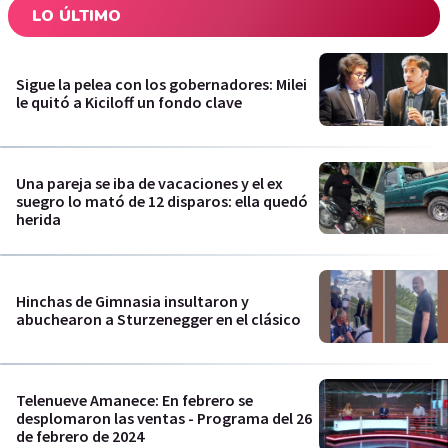
LO ÚLTIMO
Sigue la pelea con los gobernadores: Milei
le quitó a Kiciloff un fondo clave
Una pareja se iba de vacaciones y el ex
suegro lo mató de 12 disparos: ella quedó
herida
Hinchas de Gimnasia insultaron y
abuchearon a Sturzenegger en el clásico
Telenueve Amanece: En febrero se
desplomaron las ventas - Programa del 26
de febrero de 2024