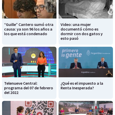
“Guille” Cantero sumó otra
Video: una mujer
causa: ya son 96 los años a
documentó cómo es
los que está condenado
dormir con dos gatos y
esto pasó
Telenueve Central:
¿Qué es el impuesto a la
programa del 07 de febrero
Renta Inesperada?
del 2022