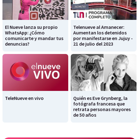
El Nueve lanza su propio
Telenueve al Amanecer:
WhatsApp: ¿Cómo
Aumentan los detenidos
comunicarte y mandar tus
por manifestarse en Jujuy -
denuncias?
21 de julio del 2023
TeleNueve en vivo
Quién es Eve Grynberg, la
fotógrafa francesa que
retrata personas mayores
de 50 años