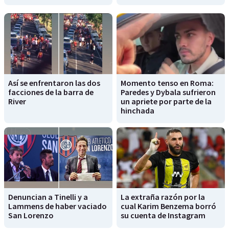
Así se enfrentaron las dos
Momento tenso en Roma:
facciones de la barra de
Paredes y Dybala sufrieron
River
un apriete por parte de la
hinchada
Denuncian a Tinelli y a
La extraña razón por la
Lammens de haber vaciado
cual Karim Benzema borró
San Lorenzo
su cuenta de Instagram