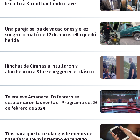
le quitó a Kiciloff un fondo clave
Una pareja se iba de vacaciones y el ex
suegro lo mató de 12 disparos: ella quedó
herida
Hinchas de Gimnasia insultaron y
abuchearon a Sturzenegger en el clásico
Telenueve Amanece: En febrero se
desplomaron las ventas - Programa del 26
de febrero de 2024
Tips para que tu celular gaste menos de
batería y dure más tiempo encendido