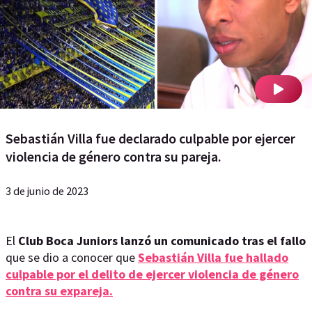
Sebastián Villa fue declarado culpable por ejercer
violencia de género contra su pareja.
3 de junio de 2023
El
Club Boca Juniors lanzó un comunicado tras el fallo
que se dio a conocer que
Sebastián Villa fue hallado
culpable por el delito de ejercer violencia de género
contra su expareja.