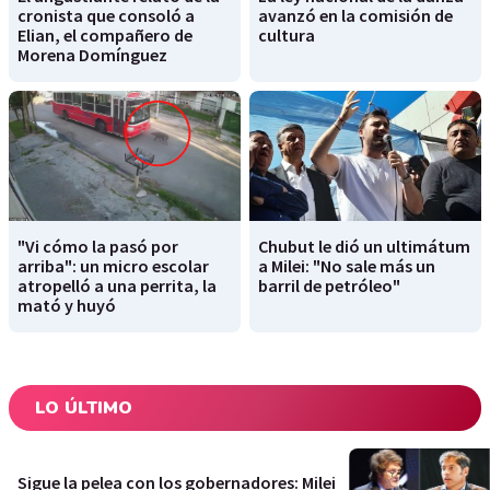
cronista que consoló a
avanzó en la comisión de
Elian, el compañero de
cultura
Morena Domínguez
"Vi cómo la pasó por
Chubut le dió un ultimátum
arriba": un micro escolar
a Milei: "No sale más un
atropelló a una perrita, la
barril de petróleo"
mató y huyó
LO ÚLTIMO
Sigue la pelea con los gobernadores: Milei