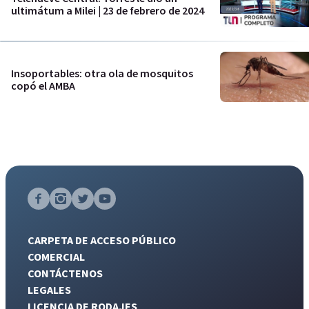
ultimátum a Milei | 23 de febrero de 2024
Insoportables: otra ola de mosquitos
copó el AMBA
CARPETA DE ACCESO PÚBLICO
COMERCIAL
CONTÁCTENOS
LEGALES
LICENCIA DE RODAJES