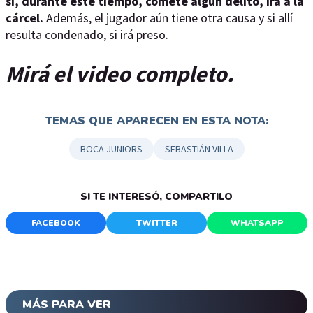
si, durante este tiempo, comete algún delito, irá a la
cárcel.
Además, el jugador aún tiene otra causa y si allí
resulta condenado, si irá preso.
Mirá el video completo.
TEMAS QUE APARECEN EN ESTA NOTA:
BOCA JUNIORS
SEBASTIÁN VILLA
SI TE INTERESÓ, COMPARTILO
FACEBOOK
TWITTER
WHATSAPP
MÁS PARA VER