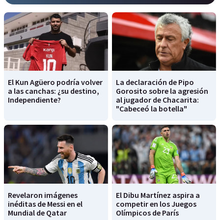
El Kun Agüero podría volver
La declaración de Pipo
a las canchas: ¿su destino,
Gorosito sobre la agresión
Independiente?
al jugador de Chacarita:
"Cabeceó la botella"
Revelaron imágenes
El Dibu Martínez aspira a
inéditas de Messi en el
competir en los Juegos
Mundial de Qatar
Olímpicos de París