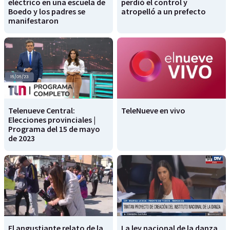
eléctrico en una escuela de
perdió el control y
Boedo y los padres se
atropelló a un prefecto
manifestaron
Telenueve Central:
TeleNueve en vivo
Elecciones provinciales |
Programa del 15 de mayo
de 2023
El angustiante relato de la
La ley nacional de la danza