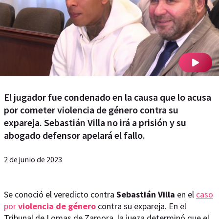
El jugador fue condenado en la causa que lo acusa
por cometer violencia de género contra su
expareja. Sebastián Villa no irá a prisión y su
abogado defensor apelará el fallo.
2 de junio de 2023
Se conoció el veredicto contra
Sebastián Villa
en el
caso
por
violencia de género
contra su expareja. En el
Tribunal de Lomas de Zamora, la jueza determinó que el