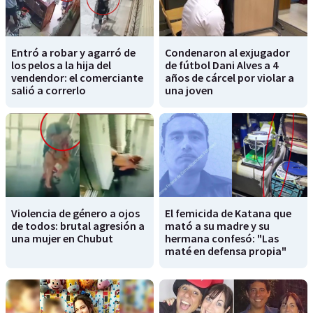
Entró a robar y agarró de
Condenaron al exjugador
los pelos a la hija del
de fútbol Dani Alves a 4
vendendor: el comerciante
años de cárcel por violar a
salió a correrlo
una joven
Violencia de género a ojos
El femicida de Katana que
de todos: brutal agresión a
mató a su madre y su
una mujer en Chubut
hermana confesó: "Las
maté en defensa propia"