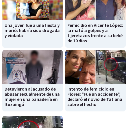
Una joven fue a una fiesta y
Femicidio en Vicente López:
murió: habría sido drogada
la mató a golpes y a
y violada
tijeretazos frente a su bebé
de 10 días
Detuvieron al acusado de
Intento de femicidio en
abusar sexualmente de una
Flores: "Fue un accidente",
mujer en una panadería en
declaró el novio de Tatiana
Ituzaingó
sobre el hecho