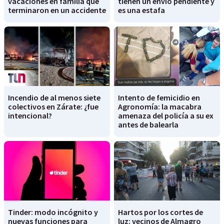
vacaciones en familia que
tienen un envío pendiente y
terminaron en un accidente
es una estafa
Incendio de al menos siete
Intento de femicidio en
colectivos en Zárate: ¿fue
Agronomía: la macabra
intencional?
amenaza del policía a su ex
antes de balearla
Tinder: modo incógnito y
Hartos por los cortes de
nuevas funciones para
luz: vecinos de Almagro