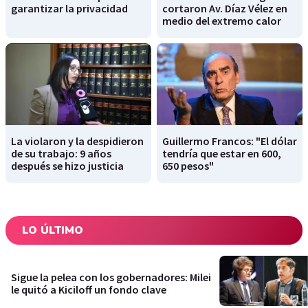
garantizar la privacidad
cortaron Av. Díaz Vélez en
medio del extremo calor
La violaron y la despidieron
Guillermo Francos: "El dólar
de su trabajo: 9 años
tendría que estar en 600,
después se hizo justicia
650 pesos"
LO ÚLTIMO
Sigue la pelea con los gobernadores: Milei
le quitó a Kiciloff un fondo clave