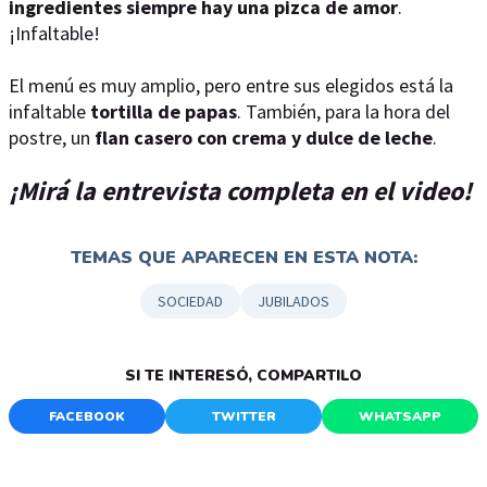
ingredientes siempre hay una pizca de amor
.
¡Infaltable!
El menú es muy amplio, pero entre sus elegidos está la
infaltable
tortilla de papas
. También, para la hora del
postre, un
flan casero con crema y dulce de leche
.
¡Mirá la entrevista completa en el video!
TEMAS QUE APARECEN EN ESTA NOTA:
SOCIEDAD
JUBILADOS
SI TE INTERESÓ, COMPARTILO
FACEBOOK
TWITTER
WHATSAPP