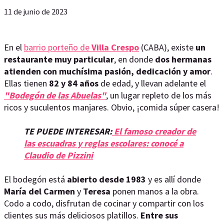
11 de junio de 2023
En el
barrio porteño de
Villa Crespo
(CABA), existe
un
restaurante muy particular
, en donde
dos hermanas
atienden con muchísima pasión, dedicación y amor
.
Ellas tienen
82 y 84 años
de edad, y llevan adelante el
"Bodegón de las Abuelas"
, un lugar repleto de los más
ricos y suculentos manjares. Obvio, ¡comida súper casera!
TE PUEDE INTERESAR:
El famoso creador de
las escuadras y reglas escolares: conocé a
Claudio de Pizzini
El bodegón está
abierto desde 1983
y es allí donde
María del Carmen
y
Teresa
ponen manos a la obra.
Codo a codo, disfrutan de cocinar y compartir con los
clientes sus más deliciosos platillos.
Entre sus