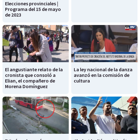
Elecciones provinciales |
Programa del 15 de mayo
de 2023
El angustiante relato de la
La ley nacional de la danza
cronista que consoló a
avanzó en la comisión de
Elian, el compañero de
cultura
Morena Domínguez