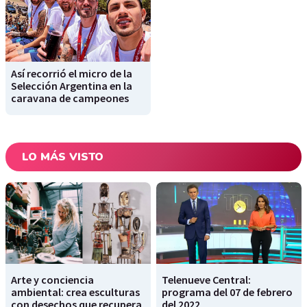
Así recorrió el micro de la
Selección Argentina en la
caravana de campeones
LO MÁS VISTO
Arte y conciencia
Telenueve Central:
ambiental: crea esculturas
programa del 07 de febrero
con desechos que recupera
del 2022