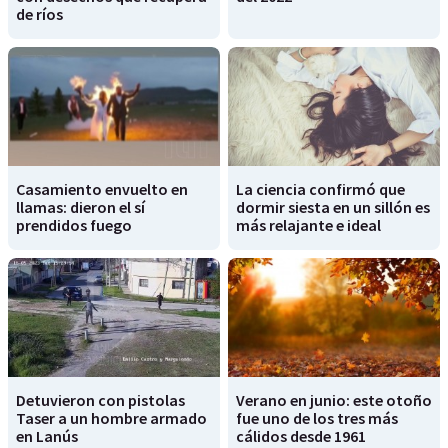
de ríos
Casamiento envuelto en
La ciencia confirmó que
llamas: dieron el sí
dormir siesta en un sillón es
prendidos fuego
más relajante e ideal
Detuvieron con pistolas
Verano en junio: este otoño
Taser a un hombre armado
fue uno de los tres más
en Lanús
cálidos desde 1961