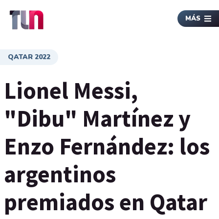
MÁS
QATAR 2022
Lionel Messi,
"Dibu" Martínez y
Enzo Fernández: los
argentinos
premiados en Qatar