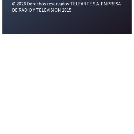
© 2026 Derechos reservados TELEARTE S.A. EMPRESA
DE RADIO Y TELEVISION 2015