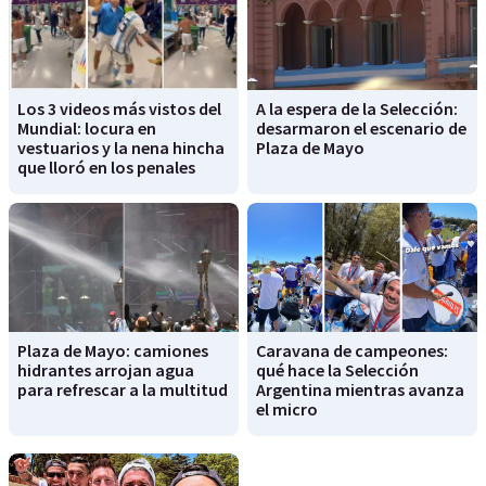
Los 3 videos más vistos del
A la espera de la Selección:
Mundial: locura en
desarmaron el escenario de
vestuarios y la nena hincha
Plaza de Mayo
que lloró en los penales
Plaza de Mayo: camiones
Caravana de campeones:
hidrantes arrojan agua
qué hace la Selección
para refrescar a la multitud
Argentina mientras avanza
el micro