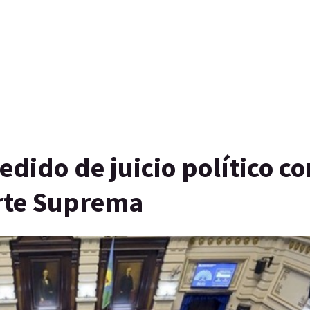
dido de juicio político co
orte Suprema