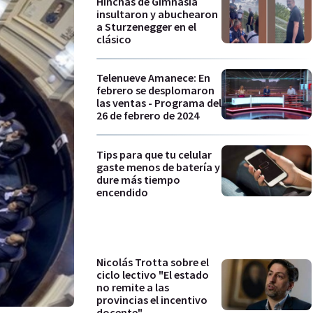
Hinchas de Gimnasia
insultaron y abuchearon
a Sturzenegger en el
clásico
Telenueve Amanece: En
febrero se desplomaron
las ventas - Programa del
26 de febrero de 2024
Tips para que tu celular
gaste menos de batería y
dure más tiempo
encendido
Nicolás Trotta sobre el
ciclo lectivo "El estado
no remite a las
provincias el incentivo
docente"