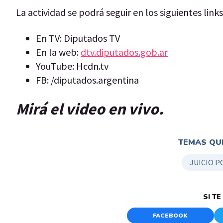
La actividad se podrá seguir en los siguientes links
En TV: Diputados TV
En la web:
dtv.diputados.gob.ar
YouTube: Hcdn.tv
FB: /diputados.argentina
Mirá el video en vivo.
TEMAS QUE
JUICIO P
SI T
FACEBOOK