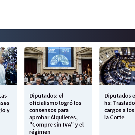
Las
Diputados: el
Diputados e
nses
oficialismo logró los
hs: Traslado
io y
consensos para
cargos a los
aprobar Alquileres,
la Corte
"Compre sin IVA" y el
régimen