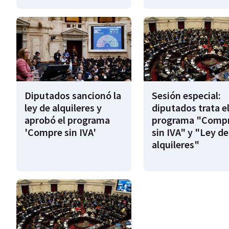
Diputados sancionó la
Sesión especial:
ley de alquileres y
diputados trata e
aprobó el programa
programa "Comp
'Compre sin IVA'
sin IVA" y "Ley de
alquileres"