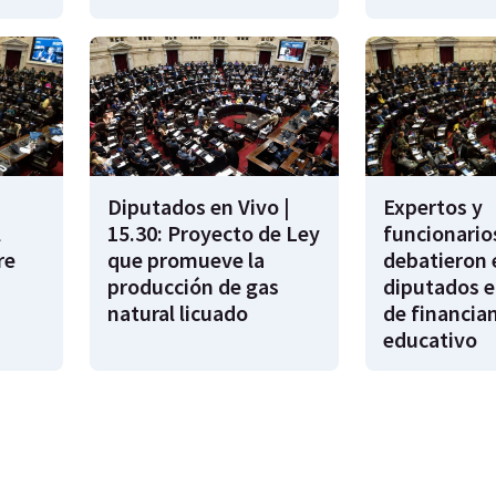
Diputados en Vivo |
Expertos y
l
15.30: Proyecto de Ley
funcionario
re
que promueve la
debatieron 
producción de gas
diputados e
natural licuado
de financia
educativo