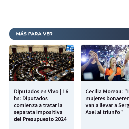
MÁS PARA VER
Diputados en Vivo | 16
Cecilia Moreau: "
hs: Diputados
mujeres bonaere
comienza a tratar la
van a llevar a Serg
separata impositiva
Axel al triunfo"
del Presupuesto 2024