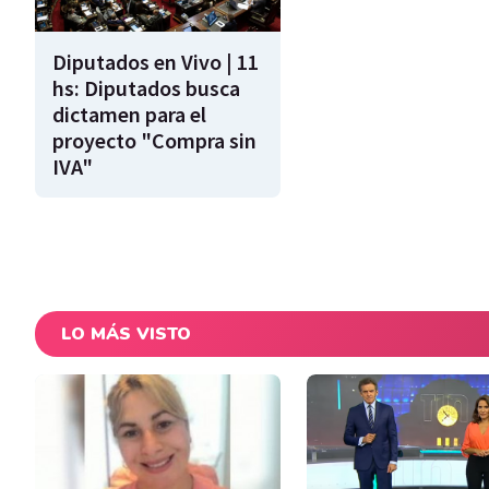
Diputados en Vivo | 11
hs: Diputados busca
dictamen para el
proyecto "Compra sin
IVA"
LO MÁS VISTO