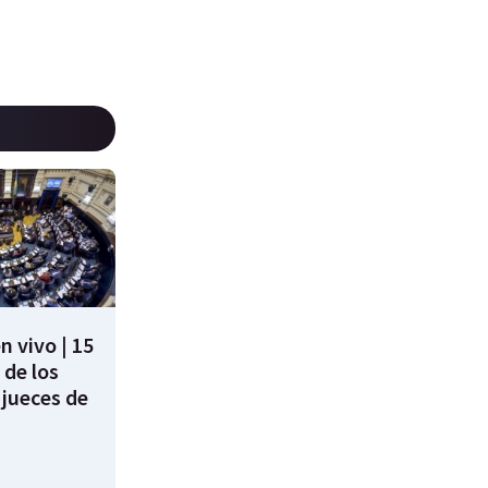
n vivo | 15
 de los
 jueces de