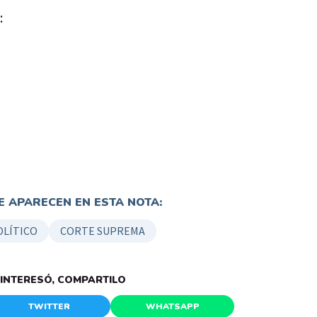
:
 APARECEN EN ESTA NOTA:
OLÍTICO
CORTE SUPREMA
E INTERESÓ, COMPARTILO
TWITTER
WHATSAPP