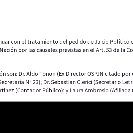
nuar con el tratamiento del pedido de Juicio Político 
Nación por las causales previstas en el Art. 53 de la C
ón son: Dr. Aldo Tonon (Ex Director OSPJN citado por o
ecretaría N° 23); Dr. Sebastian Clerici (Secretario Let
rtinez (Contador Público); y Laura Ambrosio (Afiliada