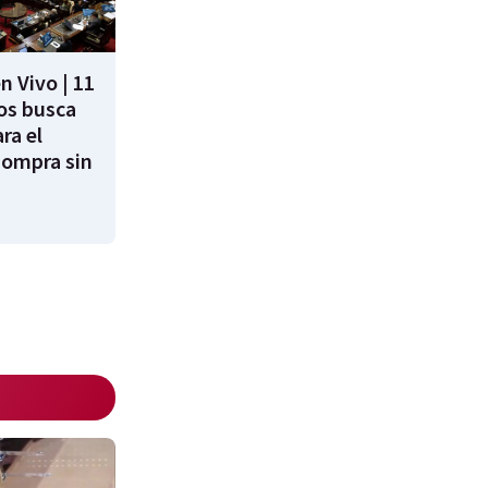
n Vivo | 11
os busca
ra el
Compra sin