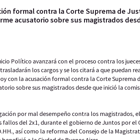
ción formal contra la Corte Suprema de Just
forme acusatorio sobre sus magistrados des
cio Político avanzará con el proceso contra los jueces
trasladarán los cargos y se los citará a que puedan rea
oy con la acusación formal contra la Corte Suprema de
torio sobre sus magistrados desde que inició la comisi
igación por mal desempeño contra los magistrados, el
s fallos del 2x1, durante el gobierno de Juntos por el
.HH., así como la reforma del Consejo de la Magistrat
 benefició a la Ciudad de Buenos Aires.