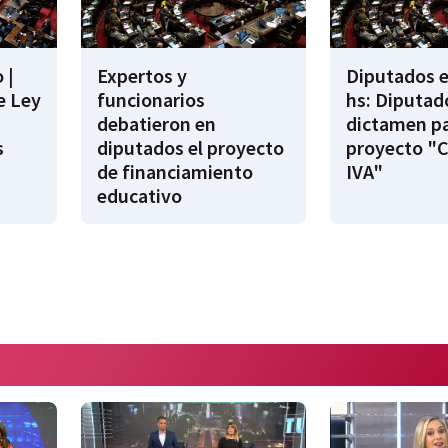
 |
Expertos y
Diputados e
e Ley
funcionarios
hs: Diputad
debatieron en
dictamen pa
s
diputados el proyecto
proyecto "
de financiamiento
IVA"
educativo