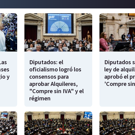
Las
Diputados: el
Diputados s
nses
oficialismo logró los
ley de alqui
io y
consensos para
aprobó el p
aprobar Alquileres,
'Compre sin
"Compre sin IVA" y el
régimen