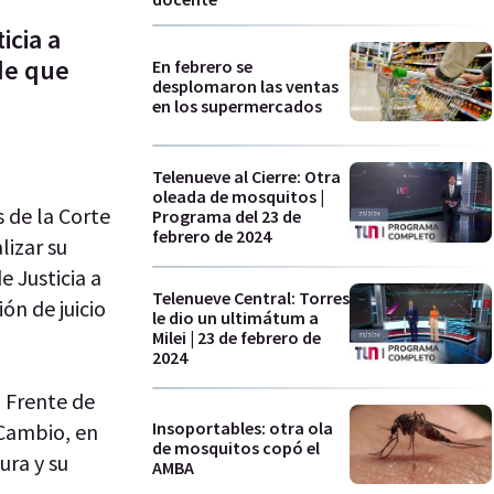
icia a
de que
En febrero se
desplomaron las ventas
en los supermercados
Telenueve al Cierre: Otra
oleada de mosquitos |
 de la Corte
Programa del 23 de
febrero de 2024
lizar su
 Justicia a
Telenueve Central: Torres
ón de juicio
le dio un ultimátum a
Milei | 23 de febrero de
2024
 Frente de
Insoportables: otra ola
 Cambio, en
de mosquitos copó el
ura y su
AMBA