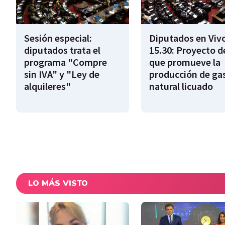
Sesión especial:
Diputados en Vivo
diputados trata el
15.30: Proyecto d
programa "Compre
que promueve la
sin IVA" y "Ley de
producción de ga
alquileres"
natural licuado
LO MÁS VISTO