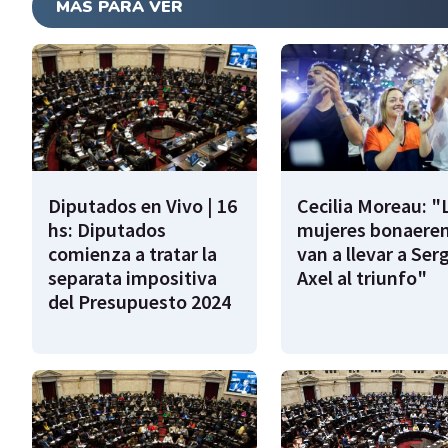
MÁS PARA VER
Diputados en Vivo | 16
Cecilia Moreau: "
hs: Diputados
mujeres bonaere
comienza a tratar la
van a llevar a Serg
separata impositiva
Axel al triunfo"
del Presupuesto 2024