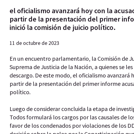
el oficialismo avanzará hoy con la acusa
partir de la presentación del primer in
inició la comisión de juicio político.
11 de octubre de 2023
En un encuentro parlamentario, la Comisión de Jui
Suprema de Justicia de la Nación, a quienes se les 
descargo. De este modo, el oficialismo avanzará h
partir de la presentación del primer informe acusa
político.
Luego de considerar concluida la etapa de invest
Todos formulará los cargos por las causales de lo
favor de los condenados por violaciones de los DD
decisión sobre la pelea por la Coparticipación que