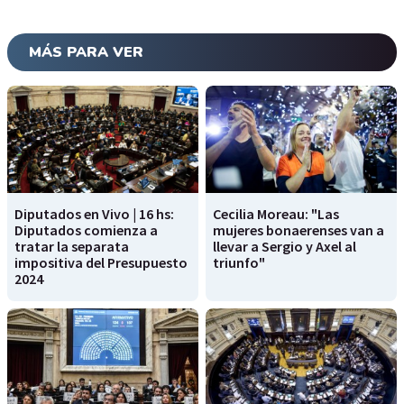
MÁS PARA VER
Diputados en Vivo | 16 hs:
Cecilia Moreau: "Las
Diputados comienza a
mujeres bonaerenses van a
tratar la separata
llevar a Sergio y Axel al
impositiva del Presupuesto
triunfo"
2024