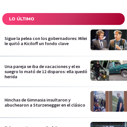
LO ÚLTIMO
Sigue la pelea con los gobernadores: Milei
le quitó a Kiciloff un fondo clave
Una pareja se iba de vacaciones y el ex
suegro lo mató de 12 disparos: ella quedó
herida
Hinchas de Gimnasia insultaron y
abuchearon a Sturzenegger en el clásico