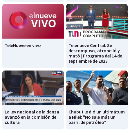
TeleNueve en vivo
Telenueve Central: Se
descompuso, atropelló y
mató | Programa del 14 de
septiembre de 2023
La ley nacional de la danza
Chubut le dió un ultimátum
avanzó en la comisión de
a Milei: "No sale más un
cultura
barril de petróleo"