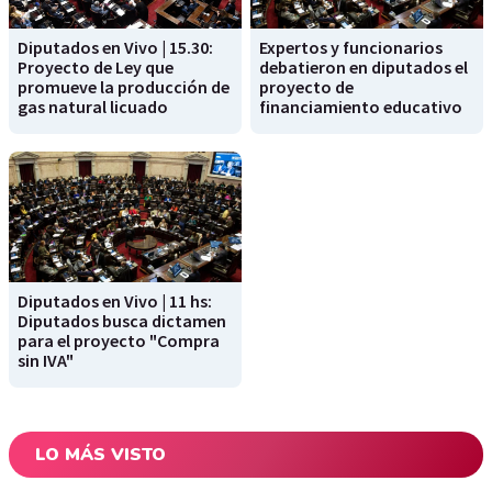
Diputados en Vivo | 15.30:
Expertos y funcionarios
Proyecto de Ley que
debatieron en diputados el
promueve la producción de
proyecto de
gas natural licuado
financiamiento educativo
Diputados en Vivo | 11 hs:
Diputados busca dictamen
para el proyecto "Compra
sin IVA"
LO MÁS VISTO