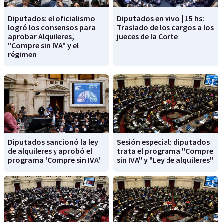
Diputados: el oficialismo
Diputados en vivo | 15 hs:
logró los consensos para
Traslado de los cargos a los
aprobar Alquileres,
jueces de la Corte
"Compre sin IVA" y el
régimen
Diputados sancionó la ley
Sesión especial: diputados
de alquileres y aprobó el
trata el programa "Compre
programa 'Compre sin IVA'
sin IVA" y "Ley de alquileres"