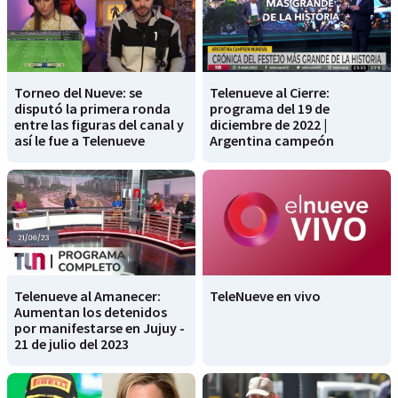
Torneo del Nueve: se
Telenueve al Cierre:
disputó la primera ronda
programa del 19 de
entre las figuras del canal y
diciembre de 2022 |
así le fue a Telenueve
Argentina campeón
Telenueve al Amanecer:
TeleNueve en vivo
Aumentan los detenidos
por manifestarse en Jujuy -
21 de julio del 2023