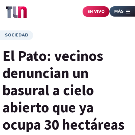
MÁS
EN VIVO
SOCIEDAD
El Pato: vecinos
denuncian un
basural a cielo
abierto que ya
ocupa 30 hectáreas