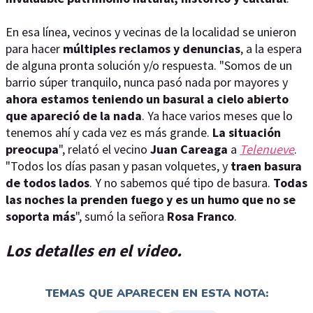
En esa línea, vecinos y vecinas de la localidad se unieron
para hacer
múltiples reclamos y denuncias
, a la espera
de alguna pronta solución y/o respuesta. "Somos de un
barrio súper tranquilo, nunca pasó nada por mayores y
ahora estamos teniendo un basural a cielo abierto
que apareció de la nada
. Ya hace varios meses que lo
tenemos ahí y cada vez es más grande.
La situación
preocupa
", relató el vecino
Juan Careaga
a
Telenueve
.
"Todos los días pasan y pasan volquetes, y
traen basura
de todos lados
. Y no sabemos qué tipo de basura.
Todas
las noches la prenden fuego y es un humo que no se
soporta más
", sumó la señora
Rosa Franco
.
Los detalles en el video.
TEMAS QUE APARECEN EN ESTA NOTA: