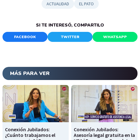
ACTUALIDAD
EL PATO
SI TE INTERESÓ, COMPARTILO
FACEBOOK
TWITTER
WHATSAPP
MÁS PARA VER
Conexión Jubilados:
Conexión Jubilados:
¿Cuánto trabajamos el
Asesoría legal gratuita en la