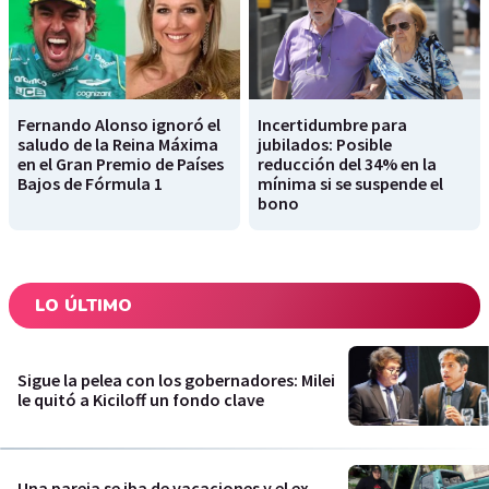
Fernando Alonso ignoró el
Incertidumbre para
saludo de la Reina Máxima
jubilados: Posible
en el Gran Premio de Países
reducción del 34% en la
Bajos de Fórmula 1
mínima si se suspende el
bono
LO ÚLTIMO
Sigue la pelea con los gobernadores: Milei
le quitó a Kiciloff un fondo clave
Una pareja se iba de vacaciones y el ex