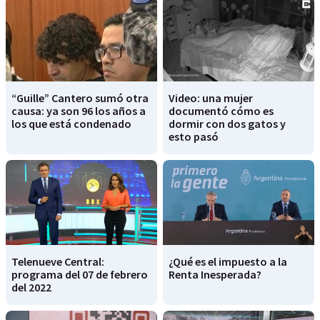
“Guille” Cantero sumó otra
Video: una mujer
causa: ya son 96 los años a
documentó cómo es
los que está condenado
dormir con dos gatos y
esto pasó
Telenueve Central:
¿Qué es el impuesto a la
programa del 07 de febrero
Renta Inesperada?
del 2022