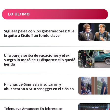
LO ÚLTIMO
Sigue la pelea con los gobernadores: Milei
le quitó a Kiciloff un fondo clave
Una pareja se iba de vacaciones y el ex
suegro lo mató de 12 disparos: ella quedó
herida
Hinchas de Gimnasia insultaron y
abuchearon a Sturzenegger en el clásico
Telenueve Amanece: En febrero se