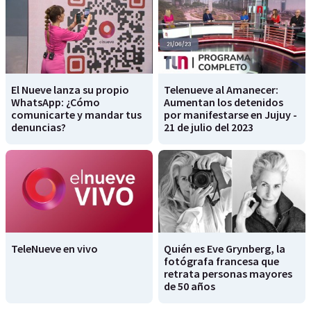
El Nueve lanza su propio
Telenueve al Amanecer:
WhatsApp: ¿Cómo
Aumentan los detenidos
comunicarte y mandar tus
por manifestarse en Jujuy -
denuncias?
21 de julio del 2023
TeleNueve en vivo
Quién es Eve Grynberg, la
fotógrafa francesa que
retrata personas mayores
de 50 años