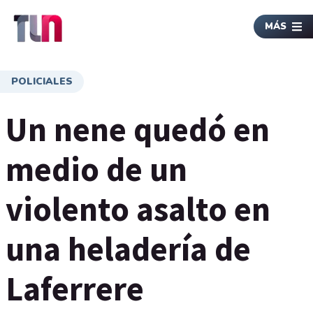
MÁS
POLICIALES
Un nene quedó en
medio de un
violento asalto en
una heladería de
Laferrere