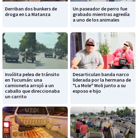
Derriban dos bunkers de
Un paseador de perro fue
droga en La Matanza
grabado mientras agredía
a uno de los animales
Insólita pelea de tránsito
Desarticulan banda narco
en Tucumán: una
liderada por la hermana de
camioneta arrojó a un
"La Mole" Moli junto a su
caballo que direccionaba
esposo e hijo
un carrito