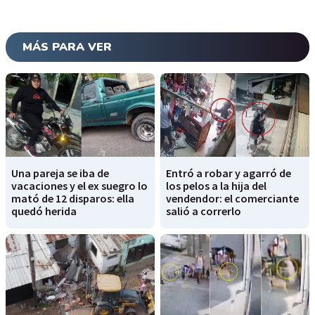
MÁS PARA VER
Una pareja se iba de
Entró a robar y agarró de
vacaciones y el ex suegro lo
los pelos a la hija del
mató de 12 disparos: ella
vendendor: el comerciante
quedó herida
salió a correrlo