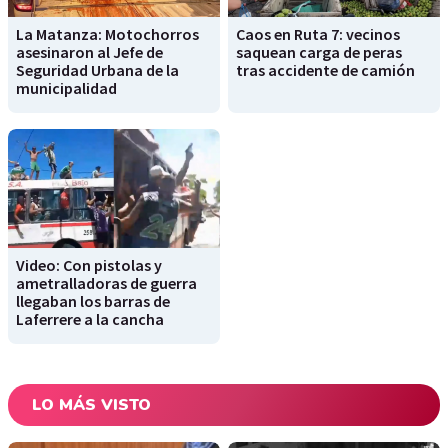
La Matanza: Motochorros
Caos en Ruta 7: vecinos
asesinaron al Jefe de
saquean carga de peras
Seguridad Urbana de la
tras accidente de camión
municipalidad
Video: Con pistolas y
ametralladoras de guerra
llegaban los barras de
Laferrere a la cancha
LO MÁS VISTO