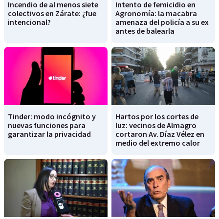
Incendio de al menos siete
Intento de femicidio en
colectivos en Zárate: ¿fue
Agronomía: la macabra
intencional?
amenaza del policía a su ex
antes de balearla
Tinder: modo incógnito y
Hartos por los cortes de
nuevas funciones para
luz: vecinos de Almagro
garantizar la privacidad
cortaron Av. Díaz Vélez en
medio del extremo calor