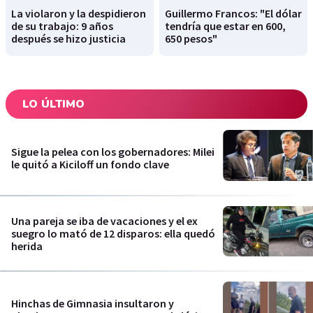
La violaron y la despidieron
Guillermo Francos: "El dólar
de su trabajo: 9 años
tendría que estar en 600,
después se hizo justicia
650 pesos"
LO ÚLTIMO
Sigue la pelea con los gobernadores: Milei
le quitó a Kiciloff un fondo clave
Una pareja se iba de vacaciones y el ex
suegro lo mató de 12 disparos: ella quedó
herida
Hinchas de Gimnasia insultaron y