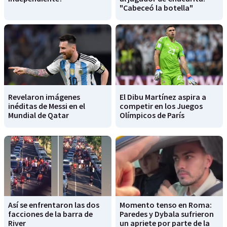
"Cabeceó la botella"
Revelaron imágenes
El Dibu Martínez aspira a
inéditas de Messi en el
competir en los Juegos
Mundial de Qatar
Olímpicos de París
Así se enfrentaron las dos
Momento tenso en Roma:
facciones de la barra de
Paredes y Dybala sufrieron
River
un apriete por parte de la