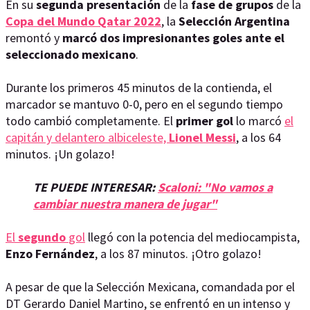
En su
segunda presentación
de la
fase de grupos
de la
Copa del Mundo Qatar 2022
, la
Selección Argentina
remontó y
marcó dos impresionantes goles ante el
seleccionado mexicano
.
Durante los primeros 45 minutos de la contienda, el
marcador se mantuvo 0-0, pero en el segundo tiempo
todo cambió completamente. El
primer gol
lo marcó
el
capitán y delantero albiceleste,
Lionel Messi
, a los 64
minutos. ¡Un golazo!
TE PUEDE INTERESAR:
Scaloni: "No vamos a
cambiar nuestra manera de jugar"
El
segundo
gol
llegó con la potencia del mediocampista,
Enzo Fernández
, a los 87 minutos. ¡Otro golazo!
A pesar de que la Selección Mexicana, comandada por el
DT Gerardo Daniel Martino, se enfrentó en un intenso y