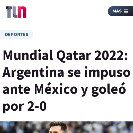
MÁS
DEPORTES
Mundial Qatar 2022:
Argentina se impuso
ante México y goleó
por 2-0