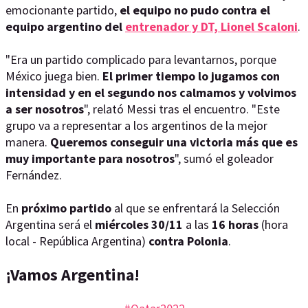
emocionante partido,
el equipo no pudo contra el
equipo argentino del
entrenador y DT, Lionel Scaloni
.
"Era un partido complicado para levantarnos, porque
México juega bien.
El primer tiempo lo jugamos con
intensidad y en el segundo nos calmamos y volvimos
a ser nosotros
", relató Messi tras el encuentro. "Este
grupo va a representar a los argentinos de la mejor
manera.
Queremos conseguir una victoria más que es
muy importante para nosotros
", sumó el goleador
Fernández.
En
próximo partido
al que se enfrentará la Selección
Argentina será el
miércoles 30/11
a las
16 horas
(hora
local - República Argentina)
contra Polonia
.
¡Vamos Argentina!