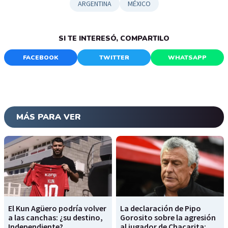
ARGENTINA
MÉXICO
SI TE INTERESÓ, COMPARTILO
FACEBOOK
TWITTER
WHATSAPP
MÁS PARA VER
El Kun Agüero podría volver
La declaración de Pipo
a las canchas: ¿su destino,
Gorosito sobre la agresión
Independiente?
al jugador de Chacarita: